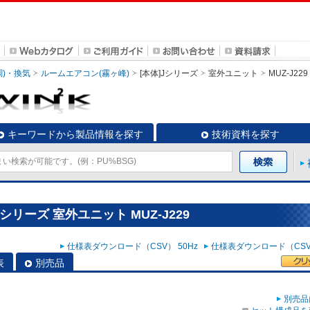
調)・換気
ルームエアコン(霧ヶ峰)
[本体]Jシリーズ
室外ユニット
MUZ-J229
キーワードから製品情報を探す
技術資料を探す
シリーズ 室外ユニット MUZ-J229
仕様表ダウンロード（CSV） 50Hz
仕様表ダウンロード（CSV）
表
別売品
別売品