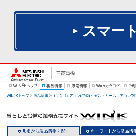
スマー
WIN2Kトップ
製品情報
[住宅用]エアコン(空調)・換気
ルームエアコン(霧
形名から製品情報を探す
キーワードから製品情