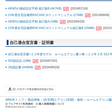
HEMSの接続設定手順 改訂版B (467KB)
[2024/07/18]
23年度住宅設備用RACHACポケットマニュアル (27MB)
[2023/06/06]
HEMSの接続設定手順 改訂版A (1MB)
[2023/04/26]
22年度住宅設備用RACHACポケットマニュアル改訂版B (25MB)
[2022/
自己適合宣言書・証明書
自己適合宣言書<２２年度モデル ルームエアコン霧ヶ峰（２２年３月 S22-R000
ISO認定証 (1MB)
[2026/07/02]
JIS認証書 (449KB)
[2026/06/20]
WIN2Kトップ
製品情報
[住宅用]エアコン(空調)・換気
ルームエアコン(霧