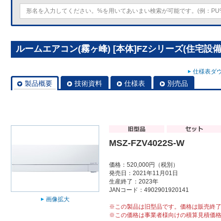
ルームエアコン(霧ヶ峰) [本体]FZシリーズ(住宅設備用)
仕様表ダウ
製品概要
技術資料
仕様表
別売品
MSZ-FZV4022S-W
価格：520,000円（税別）
発売日：2021年11月01日
生産終了：2023年
JANコード：4902901920141
画像拡大
※この製品は旧型品です。価格は販売終
※この価格は事業者様向けの積算見積価