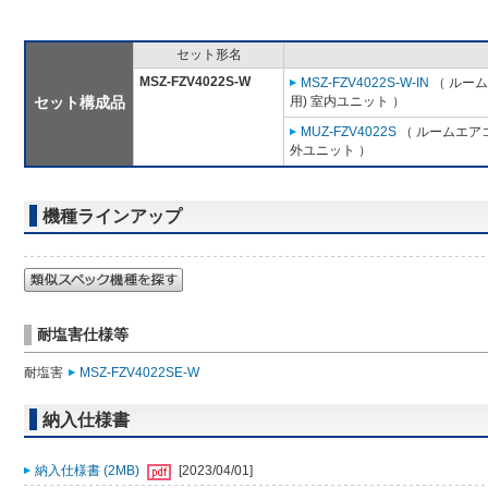
セット形名
MSZ-FZV4022S-W
MSZ-FZV4022S-W-IN
（ ルーム
セット構成品
用) 室内ユニット ）
MUZ-FZV4022S
（ ルームエアコ
外ユニット ）
機種ラインアップ
耐塩害仕様等
耐塩害
MSZ-FZV4022SE-W
納入仕様書
納入仕様書 (2MB)
[2023/04/01]