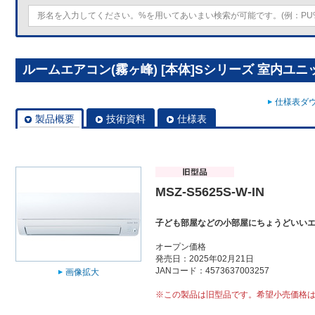
ルームエアコン(霧ヶ峰) [本体]Sシリーズ 室内ユニット M
仕様表ダウ
製品概要
技術資料
仕様表
MSZ-S5625S-W-IN
子ども部屋などの小部屋にちょうどいい
オープン価格
発売日：2025年02月21日
JANコード：4573637003257
画像拡大
※この製品は旧型品です。希望小売価格