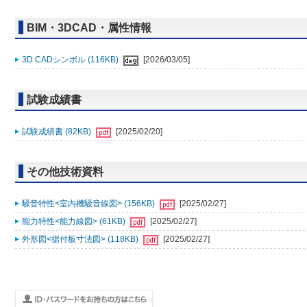
BIM・3DCAD・属性情報
3D CADシンボル (116KB)
[2026/03/05]
試験成績書
試験成績書 (82KB)
[2025/02/20]
その他技術資料
騒音特性<室内機騒音線図> (156KB)
[2025/02/27]
能力特性<能力線図> (61KB)
[2025/02/27]
外形図<据付板寸法図> (118KB)
[2025/02/27]