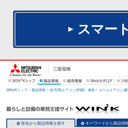
スマー
WIN2Kトップ
製品情報
[住宅用]エアコン(空調)・換気
ルームエアコン(霧
形名から製品情報を探す
キーワードから製品情