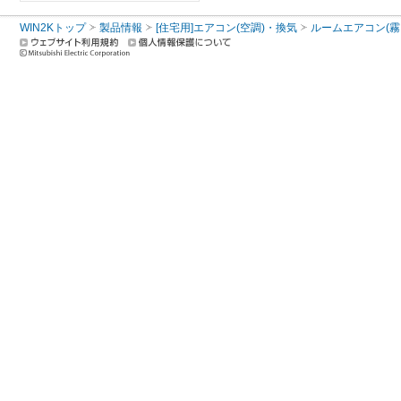
WIN2Kトップ
製品情報
[住宅用]エアコン(空調)・換気
ルームエアコン(霧