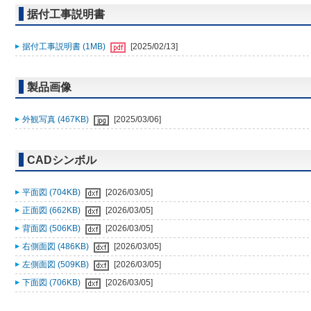
据付工事説明書
据付工事説明書 (1MB)
[2025/02/13]
製品画像
外観写真 (467KB)
[2025/03/06]
CADシンボル
平面図 (704KB)
[2026/03/05]
正面図 (662KB)
[2026/03/05]
背面図 (506KB)
[2026/03/05]
右側面図 (486KB)
[2026/03/05]
左側面図 (509KB)
[2026/03/05]
下面図 (706KB)
[2026/03/05]