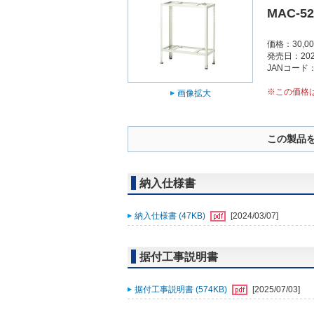
MAC-5
価格：30,0
発売日：202
JANコード：4
※この価格
画像拡大
この製品
納入仕様書
納入仕様書 (47KB)
[2024/03/07]
据付工事説明書
据付工事説明書 (574KB)
[2025/07/03]