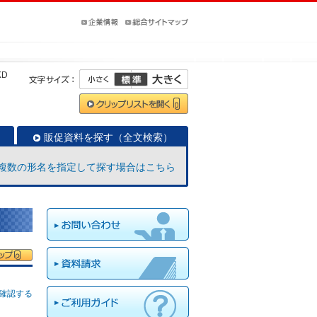
KD
販促資料を探す（全文検索）
複数の形名を指定して探す場合はこちら
確認する