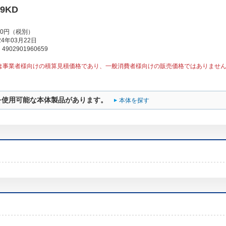
29KD
00円（税別）
4年03月22日
902901960659
は事業者様向けの積算見積価格であり、一般消費者様向けの販売価格ではありませ
を使用可能な本体製品があります。
本体を探す