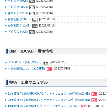
平面図 (475KB)
[2023/03/16]
正面図 (400KB)
[2023/03/16]
背面図 (372KB)
[2023/03/16]
右側面図 (400KB)
[2023/03/16]
左側面図 (411KB)
[2023/03/16]
下面図 (734KB)
[2023/03/16]
BIM・3DCAD・属性情報
3D CADシンボル (129KB)
[2022/08/25]
※属性情報について (152KB)
[2022/03/10]
技術・工事マニュアル
21年度住宅設備用RACHACポケットマニュアル改訂版A (27MB)
[2021/
20年度住宅設備用RACHACポケットマニュアル改訂版A (26MB)
[2021/
19年度住宅設備用RACHACポケットマニュアル (26MB)
[2019/04/16]