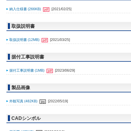
納入仕様書 (266KB)
[2021/02/25]
取扱説明書
取扱説明書 (12MB)
[2021/03/25]
据付工事説明書
据付工事説明書 (1MB)
[2023/06/29]
製品画像
外観写真 (482KB)
[2022/05/19]
CADシンボル