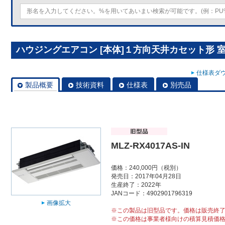
ハウジングエアコン [本体]１方向天井カセット形 室内ユニ
仕様表ダウ
製品概要
技術資料
仕様表
別売品
MLZ-RX4017AS-IN
価格：240,000円（税別）
発売日：2017年04月28日
生産終了：2022年
JANコード：4902901796319
画像拡大
※この製品は旧型品です。価格は販売終
※この価格は事業者様向けの積算見積価