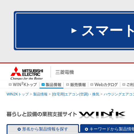
スマー
WIN2Kトップ
製品情報
[住宅用]エアコン(空調)・換気
ハウジングエアコ
形名から製品情報を探す
キーワードから製品情