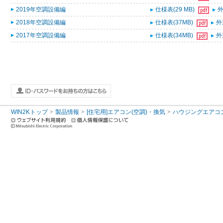
2019年空調設備編
仕様表(29 MB)
外
2018年空調設備編
仕様表(37MB)
外
2017年空調設備編
仕様表(34MB)
外
WIN2Kトップ
製品情報
[住宅用]エアコン(空調)・換気
ハウジングエアコ