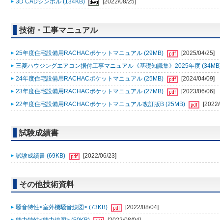
3D CADシンボル (134KB)
[2022/08/25]
技術・工事マニュアル
25年度住宅設備用RACHACポケットマニュアル (29MB)
[2025/04/25]
三菱ハウジングエアコン据付工事マニュアル《基礎知識集》2025年度 (34MB
24年度住宅設備用RACHACポケットマニュアル (25MB)
[2024/04/09]
23年度住宅設備用RACHACポケットマニュアル (27MB)
[2023/06/06]
22年度住宅設備用RACHACポケットマニュアル改訂版B (25MB)
[2022/
試験成績書
試験成績書 (69KB)
[2022/06/23]
その他技術資料
騒音特性<室外機騒音線図> (73KB)
[2022/08/04]