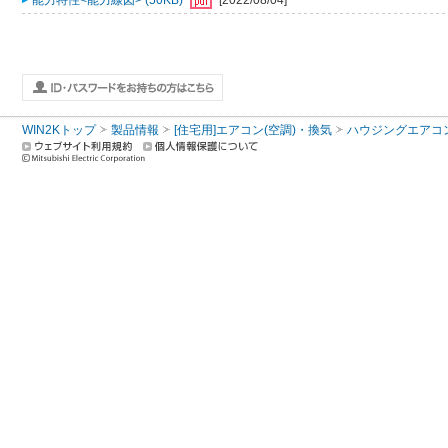
能力特性<能力線図> (50KB)
[2022/08/04]
WIN2Kトップ
製品情報
[住宅用]エアコン(空調)・換気
ハウジングエアコ