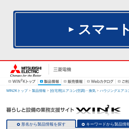
スマー
WIN2Kトップ
製品情報
[住宅用]エアコン(空調)・換気
ハウジングエアコ
形名から製品情報を探す
キーワードから製品情