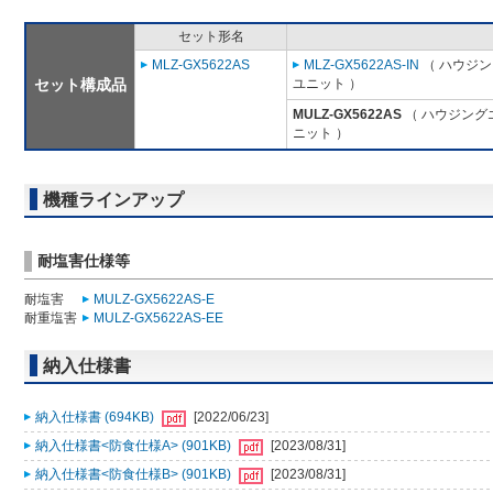
セット形名
MLZ-GX5622AS
MLZ-GX5622AS-IN
（ ハウジン
セット構成品
ユニット ）
MULZ-GX5622AS
（ ハウジング
ニット ）
機種ラインアップ
耐塩害仕様等
耐塩害
MULZ-GX5622AS-E
耐重塩害
MULZ-GX5622AS-EE
納入仕様書
納入仕様書 (694KB)
[2022/06/23]
納入仕様書<防食仕様A> (901KB)
[2023/08/31]
納入仕様書<防食仕様B> (901KB)
[2023/08/31]