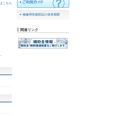
はこちら
補修用性能部品の保有期限
関連リンク
ん。