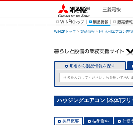
WIN2Kトップ
製品情報
[住宅用]エアコン(空
形名から製品情報を探す
ハウジングエアコン [本体]フリー
製品概要
技術資料
仕様