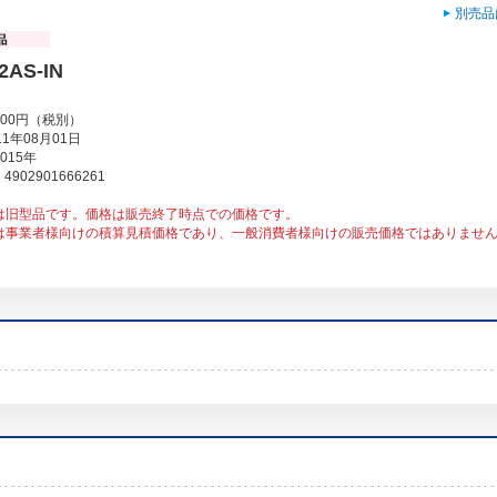
別売品
2AS-IN
000円（税別）
1年08月01日
015年
902901666261
は旧型品です。価格は販売終了時点での価格です。
は事業者様向けの積算見積価格であり、一般消費者様向けの販売価格ではありませ