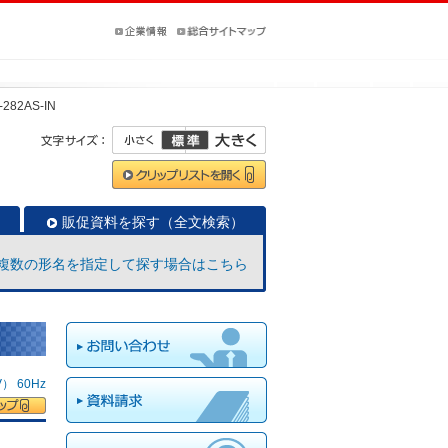
-282AS-IN
販促資料を探す（全文検索）
複数の形名を指定して探す場合はこちら
 60Hz