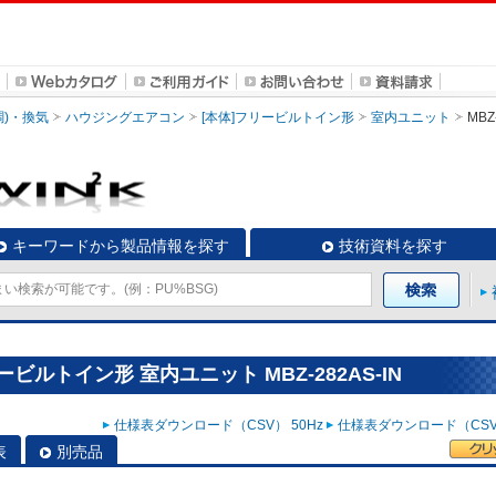
調)・換気
ハウジングエアコン
[本体]フリービルトイン形
室内ユニット
MBZ
キーワードから製品情報を探す
技術資料を探す
ビルトイン形 室内ユニット MBZ-282AS-IN
仕様表ダウンロード（CSV） 50Hz
仕様表ダウンロード（CSV）
表
別売品