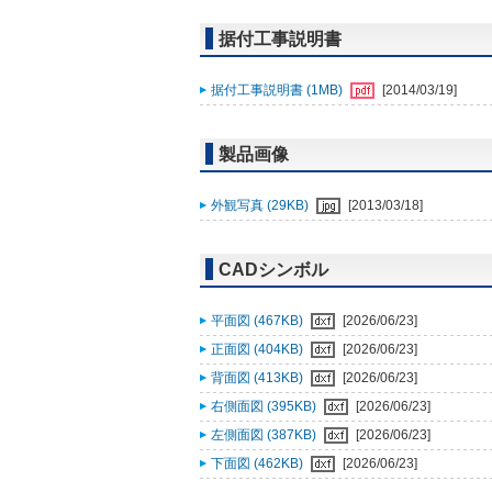
据付工事説明書
据付工事説明書 (1MB)
[2014/03/19]
製品画像
外観写真 (29KB)
[2013/03/18]
CADシンボル
平面図 (467KB)
[2026/06/23]
正面図 (404KB)
[2026/06/23]
背面図 (413KB)
[2026/06/23]
右側面図 (395KB)
[2026/06/23]
左側面図 (387KB)
[2026/06/23]
下面図 (462KB)
[2026/06/23]