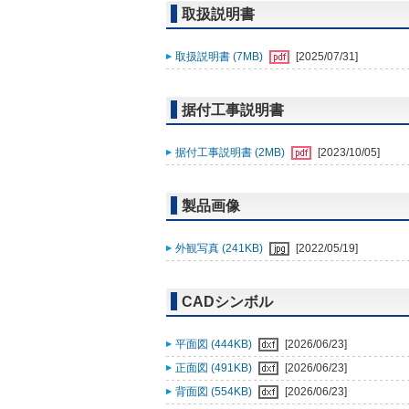
取扱説明書
取扱説明書 (7MB)
[2025/07/31]
据付工事説明書
据付工事説明書 (2MB)
[2023/10/05]
製品画像
外観写真 (241KB)
[2022/05/19]
CADシンボル
平面図 (444KB)
[2026/06/23]
正面図 (491KB)
[2026/06/23]
背面図 (554KB)
[2026/06/23]