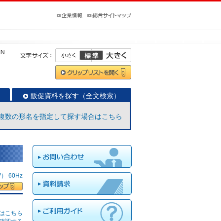
IN
販促資料を探す（全文検索）
複数の形名を指定して探す場合はこちら
 60Hz
はこちら