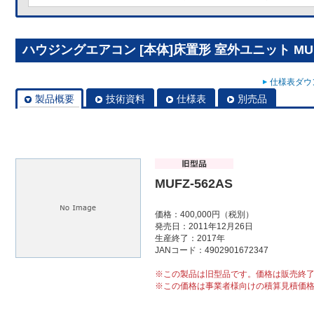
ハウジングエアコン [本体]床置形 室外ユニット MUFZ
仕様表ダウン
製品概要
技術資料
仕様表
別売品
MUFZ-562AS
価格：400,000円（税別）
発売日：2011年12月26日
生産終了：2017年
JANコード：4902901672347
※この製品は旧型品です。価格は販売終
※この価格は事業者様向けの積算見積価