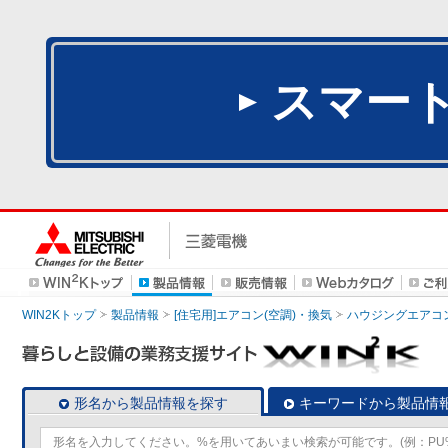
スマー
WIN2Kトップ
製品情報
[住宅用]エアコン(空調)・換気
ハウジングエアコ
形名から製品情報を探す
キーワードから製品情