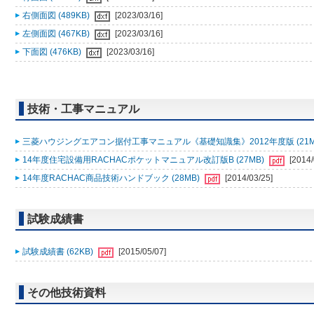
右側面図 (489KB)
[2023/03/16]
左側面図 (467KB)
[2023/03/16]
下面図 (476KB)
[2023/03/16]
技術・工事マニュアル
三菱ハウジングエアコン据付工事マニュアル《基礎知識集》2012年度版 (21M
14年度住宅設備用RACHACポケットマニュアル改訂版B (27MB)
[2014/
14年度RACHAC商品技術ハンドブック (28MB)
[2014/03/25]
試験成績書
試験成績書 (62KB)
[2015/05/07]
その他技術資料