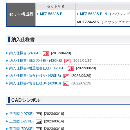
セット形名
セット構成品
MFZ-562AS-B
MFZ-562AS-B-IN
（ ハウジング
MUFZ-562AS
（ ハウジングエアコ
納入仕様書
納入仕様書 (248KB)
[2012/06/20]
納入仕様書<耐塩害仕様> (420KB)
[2022/09/29]
納入仕様書<耐重塩害仕様> (420KB)
[2022/09/29]
納入仕様書<防食仕様A> (420KB)
[2022/09/29]
納入仕様書<防食仕様B> (420KB)
[2022/09/29]
CADシンボル
平面図 (497KB)
[2023/03/16]
正面図 (627KB)
[2023/03/16]
背面図 (503KB)
[2023/03/16]