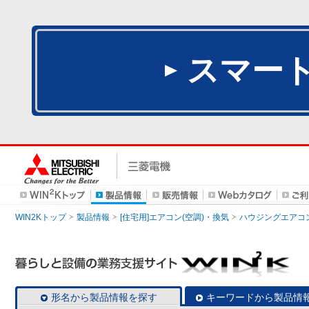
スマー
WIN2Kトップ
製品情報
[住宅用]エアコン(空調)・換気
ハウジングエアコ
形名から製品情報を探す
キーワードから製品情