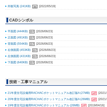
外観写真 (241KB)
[2022/05/19]
CADシンボル
平面図 (444KB)
[2026/06/23]
正面図 (491KB)
[2026/06/23]
背面図 (554KB)
[2026/06/23]
右側面図 (453KB)
[2026/06/23]
左側面図 (431KB)
[2026/06/23]
下面図 (640KB)
[2026/06/23]
技術・工事マニュアル
21年度住宅設備用RACHACポケットマニュアル改訂版A (27MB)
[2021/
20年度住宅設備用RACHACポケットマニュアル改訂版A (26MB)
[2021/
19年度住宅設備用RACHACポケットマニュアル (26MB)
[2019/04/16]