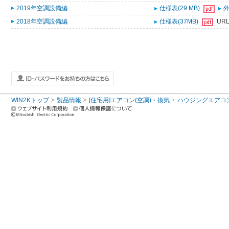
2019年空調設備編
仕様表(29 MB)
外
2018年空調設備編
仕様表(37MB)
UR
WIN2Kトップ
製品情報
[住宅用]エアコン(空調)・換気
ハウジングエアコ