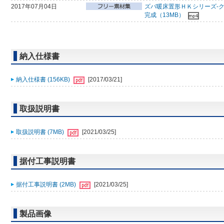
2017年07月04日
ズバ暖床置形ＨＫシリーズ-
完成（13MB）
納入仕様書
納入仕様書 (156KB)
[2017/03/21]
取扱説明書
取扱説明書 (7MB)
[2021/03/25]
据付工事説明書
据付工事説明書 (2MB)
[2021/03/25]
製品画像