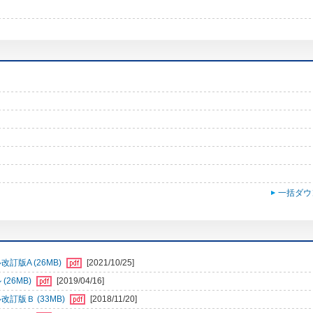
一括ダウ
訂版A (26MB)
[2021/10/25]
26MB)
[2019/04/16]
訂版Ｂ (33MB)
[2018/11/20]