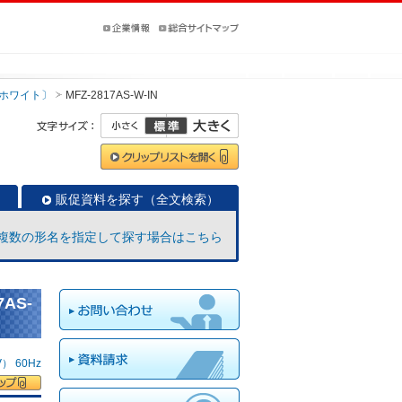
ホワイト〕
MFZ-2817AS-W-IN
販促資料を探す（全文検索）
複数の形名を指定して探す場合はこちら
AS-
 60Hz