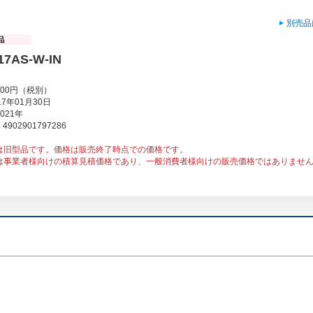
別売品
17AS-W-IN
000円（税別）
7年01月30日
021年
902901797286
は旧型品です。価格は販売終了時点での価格です。
は事業者様向けの積算見積価格であり、一般消費者様向けの販売価格ではありませ