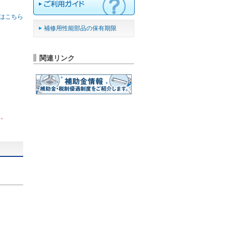
はこちら
補修用性能部品の保有期限
関連リンク
ん。