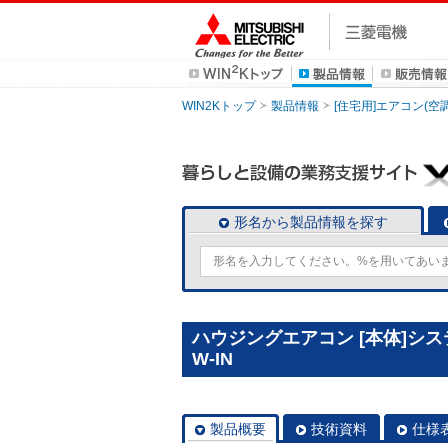
WIN2Kトップ
製品情報
[住宅用]エアコン(空
形名から製品情報を探す
ハウジングエアコン [本体]システ
W-IN
製品概要
技術資料
仕様