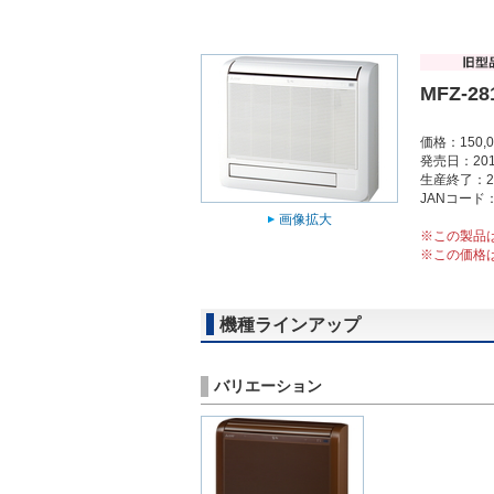
MFZ-28
価格：150,
発売日：201
生産終了：2
JANコード：4
画像拡大
※この製品
※この価格
機種ラインアップ
バリエーション