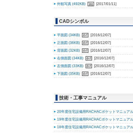
外観写真 (492KB)
[2017/01/11]
CADシンボル
平面図 (34KB)
[2016/12/07]
正面図 (36KB)
[2016/12/07]
背面図 (32KB)
[2016/12/07]
右側面図 (34KB)
[2016/12/07]
左側面図 (33KB)
[2016/12/07]
下面図 (35KB)
[2016/12/07]
技術・工事マニュアル
20年度住宅設備用RACHACポケットマニュアル改
19年度住宅設備用RACHACポケットマニュアル (
18年度住宅設備用RACHACポケットマニュアル改