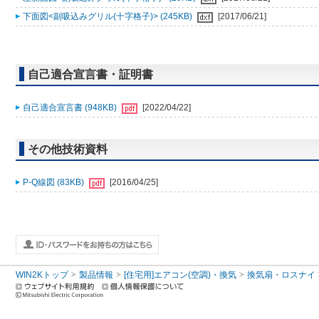
下面図<副吸込みグリル(十字格子)> (245KB)
[2017/06/21]
自己適合宣言書・証明書
自己適合宣言書 (948KB)
[2022/04/22]
その他技術資料
P-Q線図 (83KB)
[2016/04/25]
WIN2Kトップ
製品情報
[住宅用]エアコン(空調)・換気
換気扇・ロスナイ