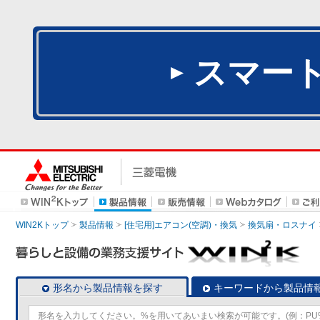
スマー
WIN2Kトップ
製品情報
[住宅用]エアコン(空調)・換気
換気扇・ロスナイ
形名から製品情報を探す
キーワードから製品情