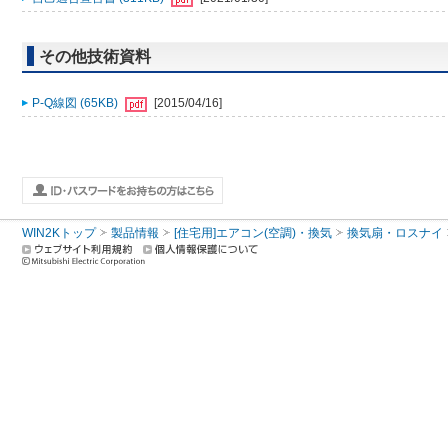
その他技術資料
P-Q線図 (65KB)
[2015/04/16]
WIN2Kトップ
製品情報
[住宅用]エアコン(空調)・換気
換気扇・ロスナイ