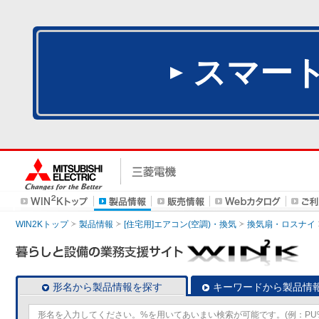
スマー
WIN2Kトップ
製品情報
[住宅用]エアコン(空調)・換気
換気扇・ロスナイ
形名から製品情報を探す
キーワードから製品情