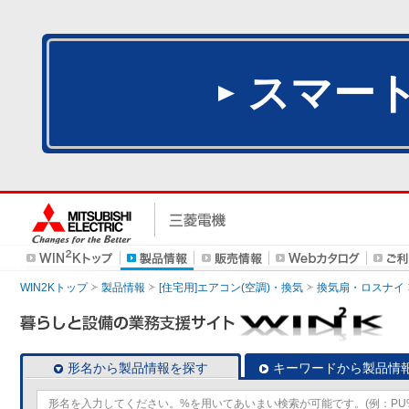
スマー
WIN2Kトップ
製品情報
[住宅用]エアコン(空調)・換気
換気扇・ロスナイ
形名から製品情報を探す
キーワードから製品情