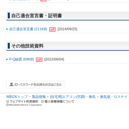
自己適合宣言書・証明書
自己適合宣言書 (211KB)
[2024/09/25]
その他技術資料
P-Q線図 (69KB)
[2022/06/04]
WIN2Kトップ
製品情報
[住宅用]エアコン(空調)・換気
換気扇・ロスナイ