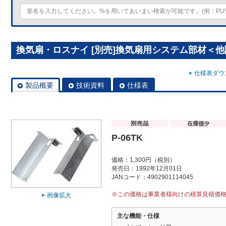
換気扇・ロスナイ [別売]換気扇用システム部材＜他関連
仕様表ダウン
製品概要
技術資料
仕様表
P-06TK
価格：1,300円（税別）
発売日：1992年12月01日
JANコード：4902901114045
※この価格は事業者様向けの積算見積価
画像拡大
主な機能・仕様