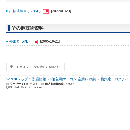
試験成績書 (178KB)
[2022/07/20]
その他技術資料
外形図 (5KB)
[2005/10/21]
WIN2Kトップ
製品情報
[住宅用]エアコン(空調)・換気
換気扇・ロスナイ