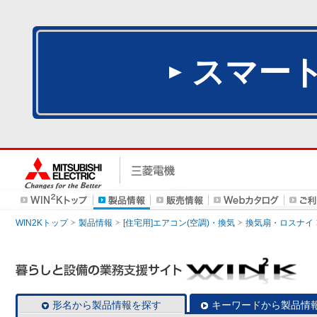
スマー
WIN2Kトップ
製品情報
[住宅用]エアコン(空調)・換気
換気扇・ロスナイ
形名から製品情報を探す
キーワードから製品情