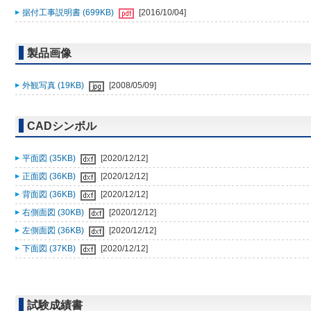
据付工事説明書 (699KB)
[2016/10/04]
製品画像
外観写真 (19KB)
[2008/05/09]
CADシンボル
平面図 (35KB)
[2020/12/12]
正面図 (36KB)
[2020/12/12]
背面図 (36KB)
[2020/12/12]
右側面図 (30KB)
[2020/12/12]
左側面図 (36KB)
[2020/12/12]
下面図 (37KB)
[2020/12/12]
試験成績書