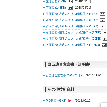
左側面図 (1MB)
[2018/03/01]
下面図 (148KB)
[2018/03/01]
平面図<副吸込みグリル(縦格子)> (47KB)
正面図<副吸込みグリル(縦格子)> (25KB)
背面図<副吸込みグリル(縦格子)> (25KB)
右側面図<副吸込みグリル(縦格子)> (26KB)
左側面図<副吸込みグリル(縦格子)> (26KB)
下面図<副吸込みグリル(縦格子)> (127KB)
自己適合宣言書・証明書
自己適合宣言書 (567KB)
[2018/11/08]
その他技術資料
P-Q線図 (63KB)
[2018/05/12]