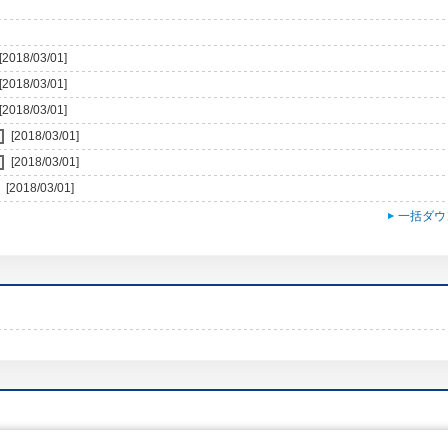
[2018/03/01]
[2018/03/01]
[2018/03/01]
[2018/03/01]
[2018/03/01]
[2018/03/01]
一括ダウ