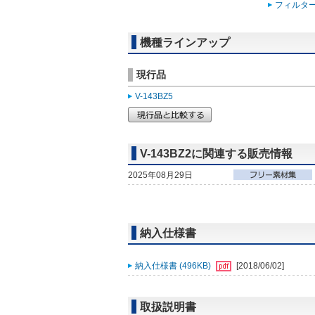
フィルタ
機種ラインアップ
現行品
V-143BZ5
V-143BZ2に関連する販売情報
2025年08月29日
納入仕様書
納入仕様書 (496KB)
[2018/06/02]
取扱説明書