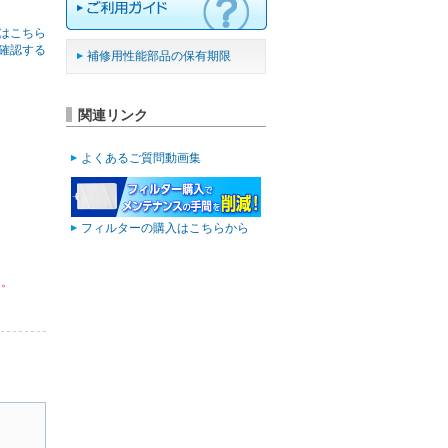
はこちら
確認する
補修用性能部品の保有期限
関連リンク
よくあるご質問動画集
フィルターの購入はこちらから
ん。