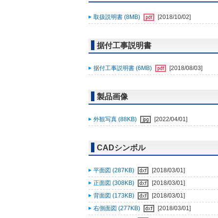
取扱説明書 (8MB)
[2018/10/02]
据付工事説明書
据付工事説明書 (6MB)
[2018/08/03]
製品画像
外観写真 (88KB)
[2022/04/01]
CADシンボル
平面図 (287KB)
[2018/03/01]
正面図 (308KB)
[2018/03/01]
背面図 (173KB)
[2018/03/01]
右側面図 (277KB)
[2018/03/01]