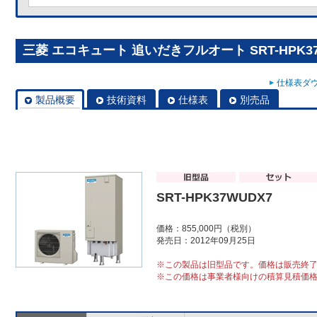
三菱 エコキュート 追いだきフルオート SRT-HPK37
仕様表ダウ
製品概要
技術資料
仕様表
別売品
SRT-HPK37WUDX7
価格：855,000円（税別）
発売日：2012年09月25日
※この製品は旧型品です。価格は販売終
※この価格は事業者様向けの積算見積価