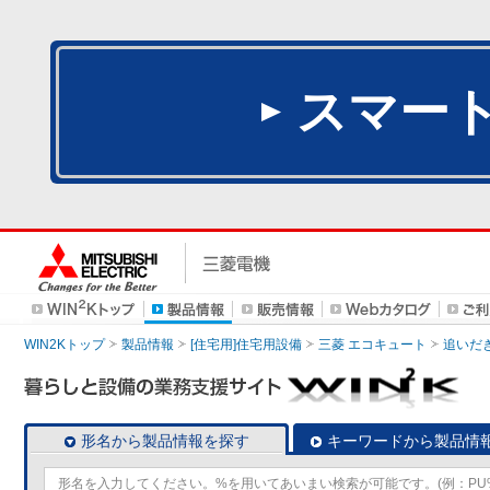
スマー
WIN2Kトップ
製品情報
[住宅用]住宅用設備
三菱 エコキュート
追いだ
形名から製品情報を探す
キーワードから製品情