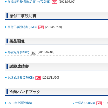
取扱説明書<簡単ｶﾞｲﾄﾞ> (729KB)
[2013/07/09]
据付工事説明書
据付工事説明書 (2MB)
[2013/07/09]
製品画像
外観写真 (84KB)
[2013/09/04]
試験成績書
試験成績書 (270KB)
[2012/11/20]
冷熱ハンドブック
2013年空調設備編
仕様表(908KB)
UR