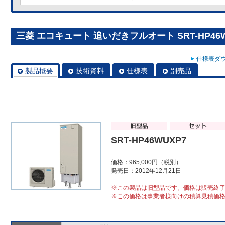
三菱 エコキュート 追いだきフルオート SRT-HP46W
仕様表ダウ
製品概要
技術資料
仕様表
別売品
SRT-HP46WUXP7
価格：965,000円（税別）
発売日：2012年12月21日
※この製品は旧型品です。価格は販売終
※この価格は事業者様向けの積算見積価