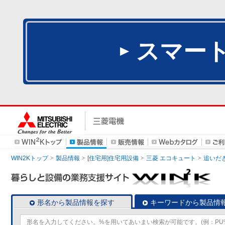
スマー
WIN2Kトップ
製品情報
[住宅用]住宅用設備
三菱 エコキュート
追いだ
形名から製品情報を探す
キーワードから製品情