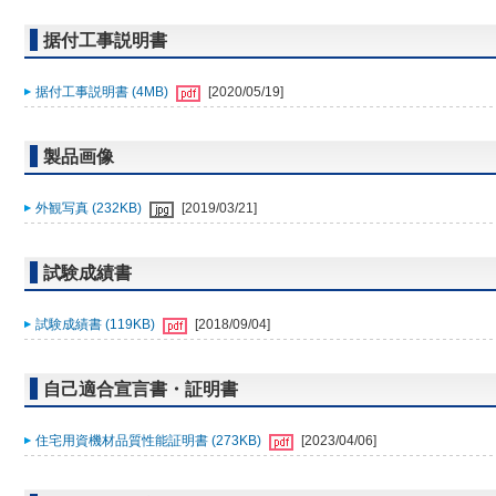
据付工事説明書
据付工事説明書 (4MB)
[2020/05/19]
製品画像
外観写真 (232KB)
[2019/03/21]
試験成績書
試験成績書 (119KB)
[2018/09/04]
自己適合宣言書・証明書
住宅用資機材品質性能証明書 (273KB)
[2023/04/06]