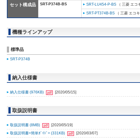
SRT-P374B-BS
セット構成品
SRT-LU454-P-BS
（ 三菱 エコ
SRT-PT374B-BS
（ 三菱 エコ
機種ラインアップ
標準品
SRT-P374B
納入仕様書
納入仕様書 (976KB)
[2020/05/15]
取扱説明書
取扱説明書 (8MB)
[2020/05/19]
取扱説明書<簡単ｶﾞｲﾄﾞ> (331KB)
[2020/03/07]