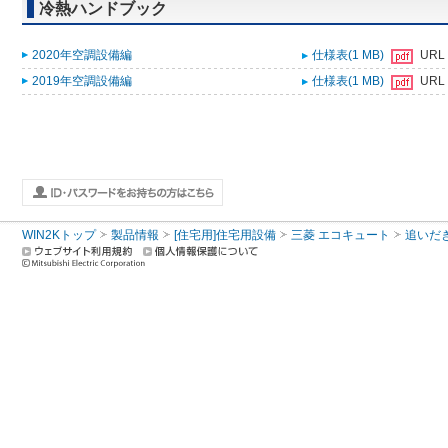
冷熱ハンドブック
2020年空調設備編
仕様表(1 MB)
URL
2019年空調設備編
仕様表(1 MB)
URL
WIN2Kトップ
製品情報
[住宅用]住宅用設備
三菱 エコキュート
追いだ