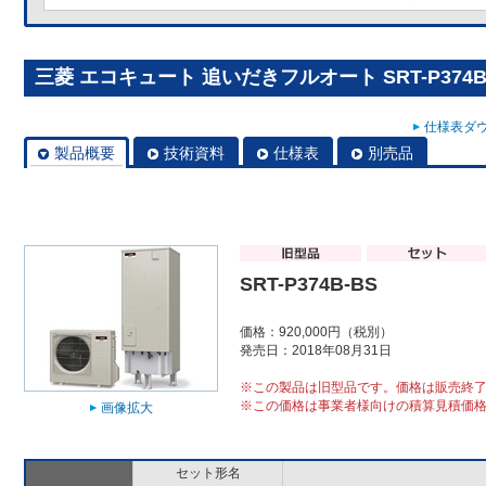
三菱 エコキュート 追いだきフルオート SRT-P374B
仕様表ダウ
製品概要
技術資料
仕様表
別売品
SRT-P374B-BS
価格：920,000円（税別）
発売日：2018年08月31日
※この製品は旧型品です。価格は販売終
※この価格は事業者様向けの積算見積価
画像拡大
セット形名