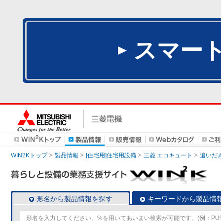
スマー
WIN2Kトップ
製品情報
[住宅用]住宅用設備
三菱 エコキュート
追いだ
形名から製品情報を探す
キーワードから製品情