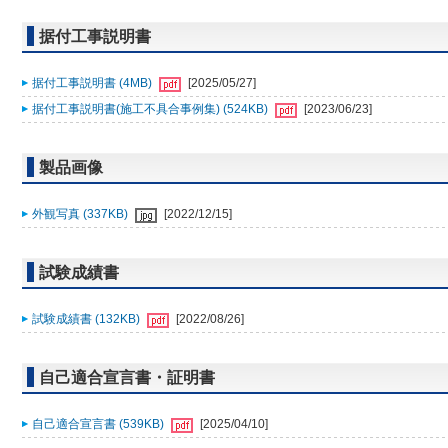
据付工事説明書
据付工事説明書 (4MB)
[2025/05/27]
据付工事説明書(施工不具合事例集) (524KB)
[2023/06/23]
製品画像
外観写真 (337KB)
[2022/12/15]
試験成績書
試験成績書 (132KB)
[2022/08/26]
自己適合宣言書・証明書
自己適合宣言書 (539KB)
[2025/04/10]