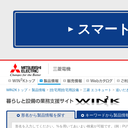
スマー
WIN2Kトップ
製品情報
[住宅用]住宅用設備
三菱 エコキュート
追いだ
形名から製品情報を探す
キーワードから製品情