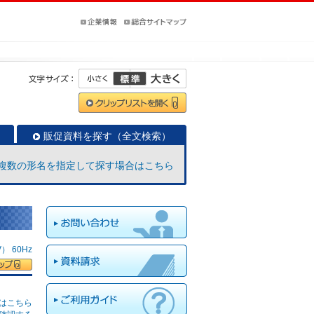
販促資料を探す（全文検索）
複数の形名を指定して探す場合はこちら
 60Hz
はこちら