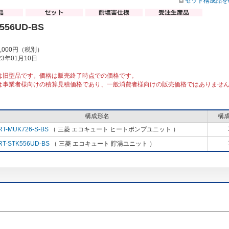
セット構成品を
556UD-BS
0,000円（税別）
3年01月10日
は旧型品です。価格は販売終了時点での価格です。
は事業者様向けの積算見積価格であり、一般消費者様向けの販売価格ではありませ
構成形名
構
RT-MUK726-S-BS
（ 三菱 エコキュート ヒートポンプユニット ）
RT-STK556UD-BS
（ 三菱 エコキュート 貯湯ユニット ）