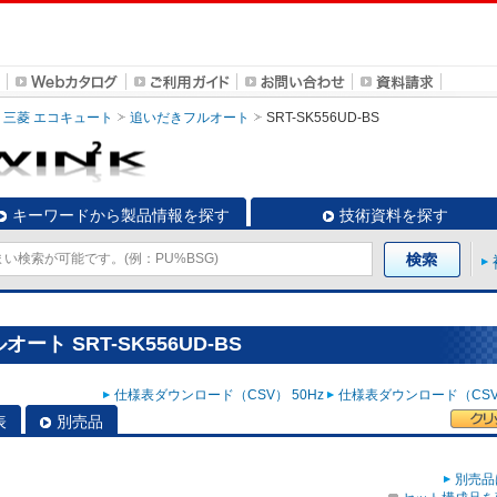
三菱 エコキュート
追いだきフルオート
SRT-SK556UD-BS
キーワードから製品情報を探す
技術資料を探す
ト SRT-SK556UD-BS
仕様表ダウンロード（CSV） 50Hz
仕様表ダウンロード（CSV）
表
別売品
別売品