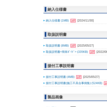
納入仕様書
納入仕様書 (1MB)
[2024/11/30]
取扱説明書
取扱説明書 (8MB)
[2025/05/27]
取扱説明書<簡単ｶﾞｲﾄﾞ> (335KB)
[2022/0
据付工事説明書
据付工事説明書 (4MB)
[2025/05/27]
据付工事説明書(施工不具合事例集) (524KB)
製品画像