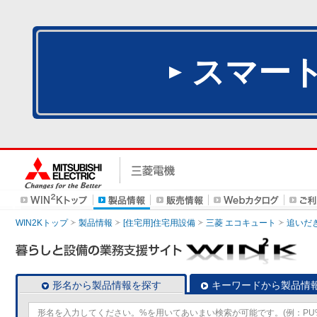
スマー
WIN2Kトップ
製品情報
[住宅用]住宅用設備
三菱 エコキュート
追いだ
形名から製品情報を探す
キーワードから製品情