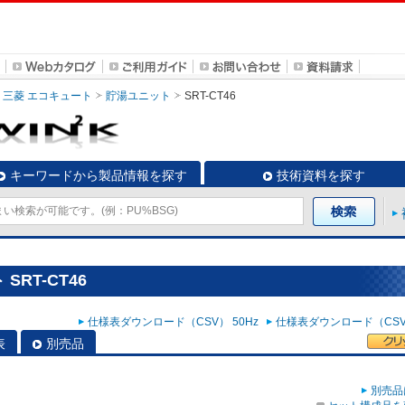
三菱 エコキュート
貯湯ユニット
SRT-CT46
キーワードから製品情報を探す
技術資料を探す
RT-CT46
仕様表ダウンロード（CSV） 50Hz
仕様表ダウンロード（CSV）
表
別売品
別売品