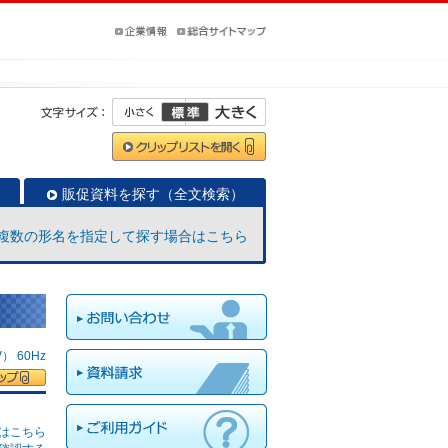
販促資料を探す（全文検索）
複数の形名を指定して探す場合はこちら
 60Hz
はこちら