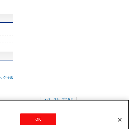
ック検索
▲ ページトップに戻る
OK