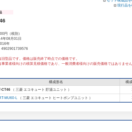
セット構成品を
現行品を
46
000円（税別）
4年08月01日
016年
902901739576
は旧型品です。価格は販売終了時点での価格です。
は事業者様向けの積算見積価格であり、一般消費者様向けの販売価格ではありませ
構成形名
構
-CT46
（ 三菱 エコキュート 貯湯ユニット ）
RT-MU60-L
（ 三菱 エコキュート ヒートポンプユニット ）