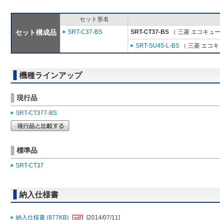
セット形名
セット構成品
SRT-C37-BS
SRT-CT37-BS
（ 三菱 エコキュー
SRT-SU45-L-BS
（ 三菱 エコ
機種ラインアップ
現行品
SRT-CT377-BS
標準品
SRT-CT37
納入仕様書
納入仕様書 (877KB)
[2014/07/11]