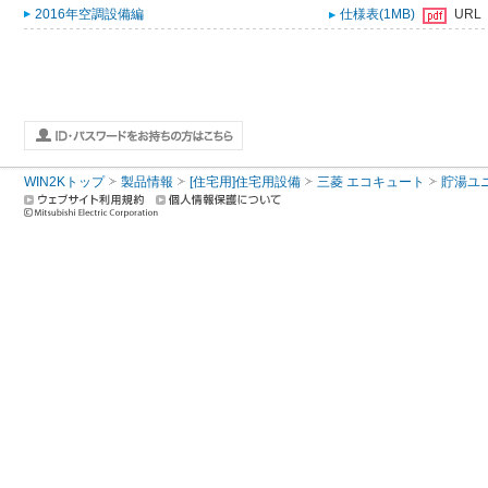
2016年空調設備編
仕様表(1MB)
URL
WIN2Kトップ
製品情報
[住宅用]住宅用設備
三菱 エコキュート
貯湯ユ