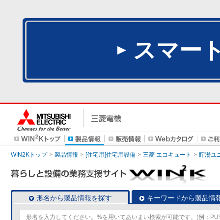
スマー
WIN2Kトップ
製品情報
[住宅用]住宅用設備
三菱 エコキュート
貯湯ユ
形名から製品情報を探す
キーワードから製品情