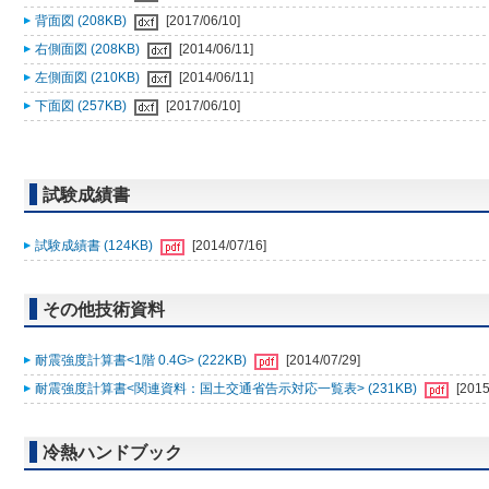
背面図 (208KB)
[2017/06/10]
右側面図 (208KB)
[2014/06/11]
左側面図 (210KB)
[2014/06/11]
下面図 (257KB)
[2017/06/10]
試験成績書
試験成績書 (124KB)
[2014/07/16]
その他技術資料
耐震強度計算書<1階 0.4G> (222KB)
[2014/07/29]
耐震強度計算書<関連資料：国土交通省告示対応一覧表> (231KB)
[2015
冷熱ハンドブック