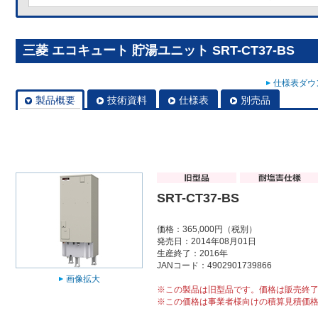
三菱 エコキュート 貯湯ユニット SRT-CT37-BS
仕様表ダウン
製品概要
技術資料
仕様表
別売品
SRT-CT37-BS
価格：365,000円（税別）
発売日：2014年08月01日
生産終了：2016年
JANコード：4902901739866
画像拡大
※この製品は旧型品です。価格は販売終
※この価格は事業者様向けの積算見積価