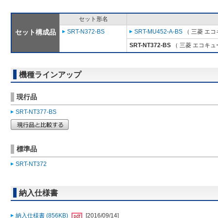
セット形名
セット構成品
SRT-N372-BS
SRT-MU452-A-BS
（ 三菱 エ
SRT-NT372-BS
（ 三菱 エコキュ
機種ラインアップ
現行品
SRT-NT377-BS
標準品
SRT-NT372
納入仕様書
納入仕様書 (856KB)
[2016/09/14]