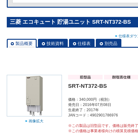
三菱 エコキュート 貯湯ユニット SRT-NT372-BS
仕様表ダウン
製品概要
技術資料
仕様表
別売品
SRT-NT372-BS
価格：340,000円（税別）
発売日：2016年07月08日
生産終了：2017年
JANコード：4902901786976
画像拡大
※この製品は旧型品です。価格は販売終
※この価格は事業者様向けの積算見積価