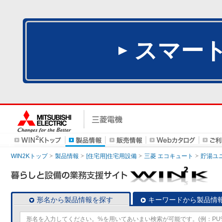
スマー
WIN2Kトップ
製品情報
[住宅用]住宅用設備
三菱 エコキュート
貯湯ユ
形名から製品情報を探す
キーワードから製品情