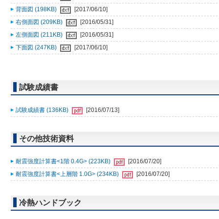
背面図 (198KB)
[2017/06/10]
右側面図 (209KB)
[2016/05/31]
左側面図 (211KB)
[2016/05/31]
下面図 (247KB)
[2017/06/10]
試験成績書
試験成績書 (136KB)
[2016/07/13]
その他技術資料
耐震強度計算書<1階 0.4G> (223KB)
[2016/07/20]
耐震強度計算書<上層階 1.0G> (234KB)
[2016/07/20]
冷熱ハンドブック