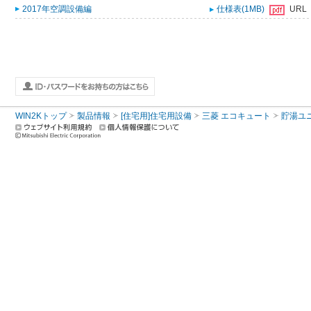
2017年空調設備編
仕様表(1MB)
URL
WIN2Kトップ
製品情報
[住宅用]住宅用設備
三菱 エコキュート
貯湯ユ