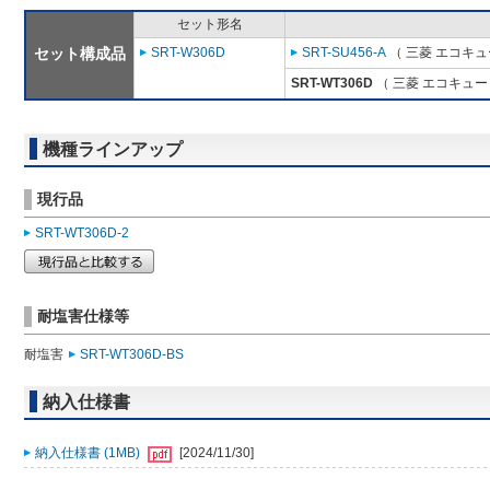
セット形名
セット構成品
SRT-W306D
SRT-SU456-A
（ 三菱 エコキ
SRT-WT306D
（ 三菱 エコキュー
機種ラインアップ
現行品
SRT-WT306D-2
耐塩害仕様等
耐塩害
SRT-WT306D-BS
納入仕様書
納入仕様書 (1MB)
[2024/11/30]