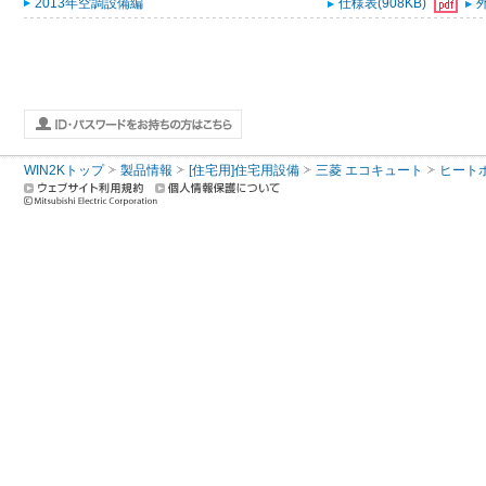
2013年空調設備編
仕様表(908KB)
外
WIN2Kトップ
製品情報
[住宅用]住宅用設備
三菱 エコキュート
ヒート