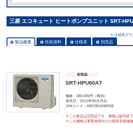
三菱 エコキュート ヒートポンプユニット SRT-HPU
仕様表ダウン
製品概要
技術資料
仕様表
別売品
SRT-HPU60A7
価格：380,000円（税別）
発売日：2012年09月25日
JANコード：4902901698538
※この製品は旧型品です。価格は販売終
※この価格は事業者様向けの積算見積価