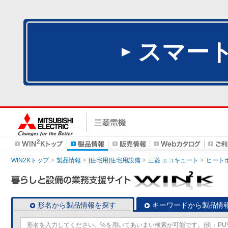
スマー
WIN2Kトップ
製品情報
[住宅用]住宅用設備
三菱 エコキュート
ヒート
形名から製品情報を探す
キーワードから製品情