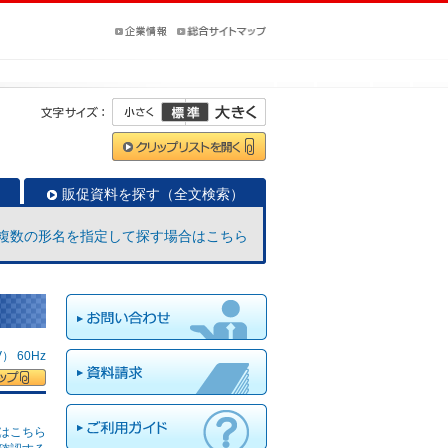
販促資料を探す（全文検索）
複数の形名を指定して探す場合はこちら
 60Hz
はこちら