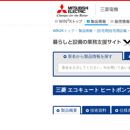
WIN2Kトップ
製品情報
[住宅用]住宅用設備
形名から製品情報を探す
三菱 エコキュート ヒートポンプユニ
製品概要
技術資料
仕様