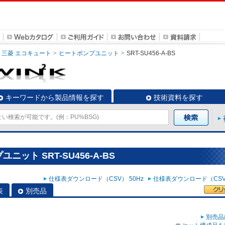
三菱 エコキュート
ヒートポンプユニット
SRT-SU456-A-BS
キーワードから製品情報を探す
技術資料を探す
ット SRT-SU456-A-BS
仕様表ダウンロード（CSV） 50Hz
仕様表ダウンロード（CSV）
表
別売品
別売品