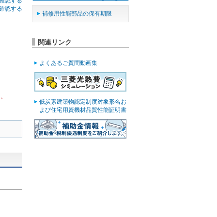
確認する
確認する
補修用性能部品の保有期限
関連リンク
よくあるご質問動画集
ん。
低炭素建築物認定制度対象形名お
よび住宅用資機材品質性能証明書