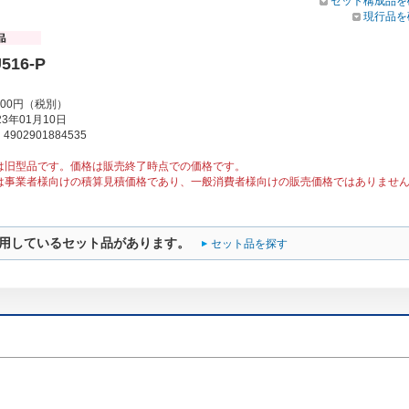
セット構成品を
現行品を
516-P
000円（税別）
3年01月10日
902901884535
は旧型品です。価格は販売終了時点での価格です。
は事業者様向けの積算見積価格であり、一般消費者様向けの販売価格ではありませ
用しているセット品があります。
セット品を探す