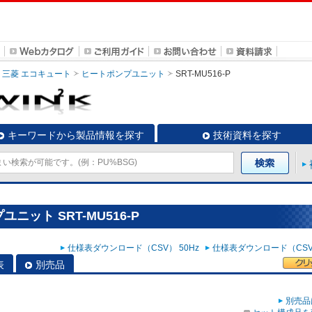
三菱 エコキュート
ヒートポンプユニット
SRT-MU516-P
キーワードから製品情報を探す
技術資料を探す
ニット SRT-MU516-P
仕様表ダウンロード（CSV） 50Hz
仕様表ダウンロード（CSV）
表
別売品
別売品