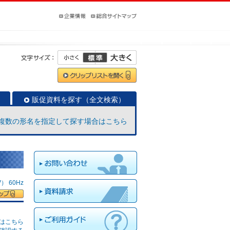
販促資料を探す（全文検索）
複数の形名を指定して探す場合はこちら
 60Hz
はこちら