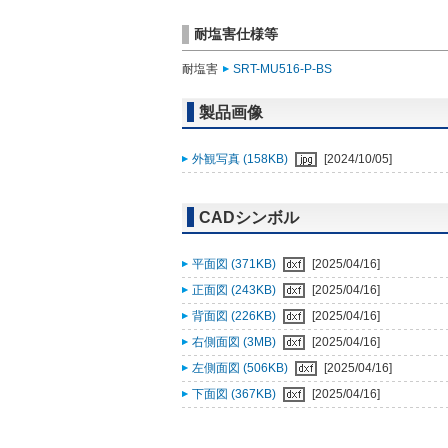
耐塩害仕様等
耐塩害
SRT-MU516-P-BS
製品画像
外観写真 (158KB)
[2024/10/05]
CADシンボル
平面図 (371KB)
[2025/04/16]
正面図 (243KB)
[2025/04/16]
背面図 (226KB)
[2025/04/16]
右側面図 (3MB)
[2025/04/16]
左側面図 (506KB)
[2025/04/16]
下面図 (367KB)
[2025/04/16]