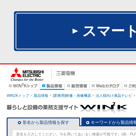
スマー
WIN2Kトップ
製品情報
[業務用]映像・画像機器
法人様向け液晶テレビ
形名から製品情報を探す
キーワードから製品情