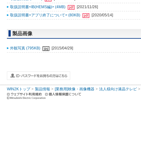
取扱説明書<IB(HEMS編)> (4MB)
[2021/11/26]
取扱説明書<アプリ終了について> (80KB)
[2020/05/14]
製品画像
外観写真 (795KB)
[2015/04/29]
WIN2Kトップ
製品情報
[業務用]映像・画像機器
法人様向け液晶テレビ