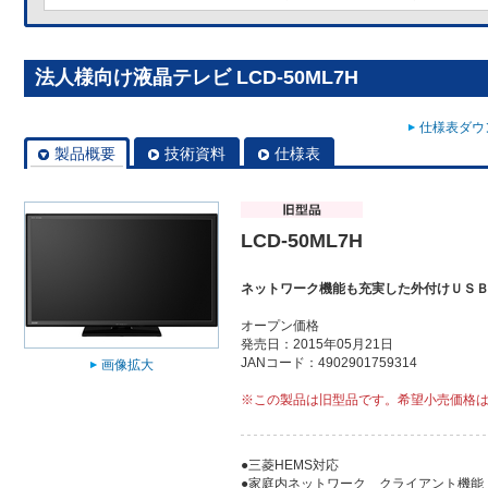
法人様向け液晶テレビ LCD-50ML7H
仕様表ダウン
製品概要
技術資料
仕様表
LCD-50ML7H
ネットワーク機能も充実した外付けＵＳ
オープン価格
発売日：2015年05月21日
JANコード：4902901759314
画像拡大
※この製品は旧型品です。希望小売価格
●三菱HEMS対応
●家庭内ネットワーク クライアント機能