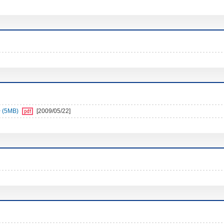
5MB)
[2009/05/22]