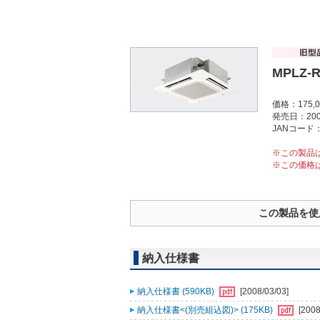
MPLZ-
価格：175,
発売日：200
JANコード：4
※この製品
※この価格
この製品を使
納入仕様書
納入仕様書 (590KB)
[2008/03/03]
納入仕様書<(別売組込図)> (175KB)
[2008