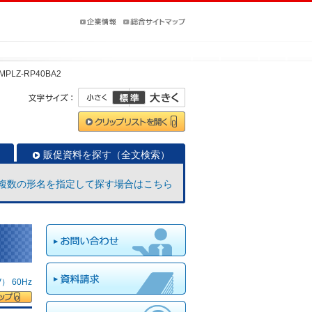
MPLZ-RP40BA2
販促資料を探す（全文検索）
複数の形名を指定して探す場合はこちら
 60Hz