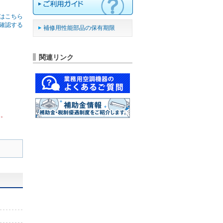
はこちら
確認する
補修用性能部品の保有期限
関連リンク
ん。