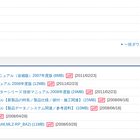
一括ダウ
アル（追補版）2007年度版 (8MB)
[2011/02/23]
 2008年度版 (12MB)
[2011/02/23]
シリーズ 技術マニュアル 2008年度版 (24MB)
[2011/02/23]
ル【新製品の特長／製品仕様／据付・施工関連】 (15MB)
[2008/06/18]
ル【製品データ／システム関連／参考資料】 (10MB)
[2008/06/18]
[2008/04/28]
MLZ-RP_BA2) (11MB)
[2008/03/28]