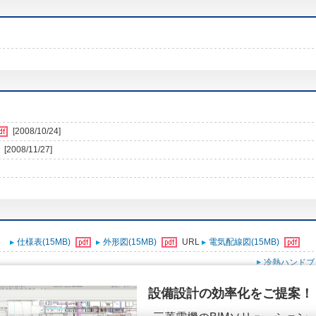
[2008/10/24]
[2008/11/27]
仕様表(15MB)
外形図(15MB)
URL
電気配線図(15MB)
冷熱ハンドブ
設備設計の効率化をご提案！