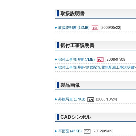
取扱説明書
取扱説明書 (13MB)
[2009/05/22]
据付工事説明書
据付工事説明書 (7MB)
[2008/07/08]
据付工事説明書<冷媒配管/電気配線工事説明書> (
製品画像
外観写真 (17KB)
[2008/10/24]
CADシンボル
平面図 (46KB)
[2012/05/09]