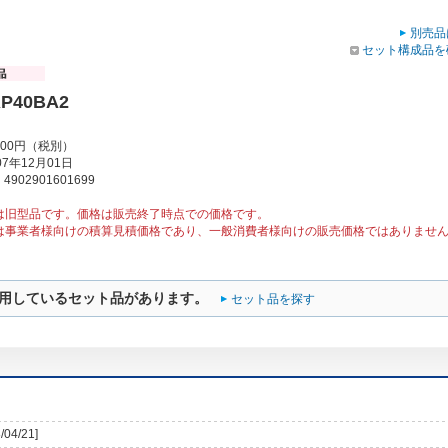
別売品
セット構成品を
RP40BA2
000円（税別）
7年12月01日
902901601699
は旧型品です。価格は販売終了時点での価格です。
は事業者様向けの積算見積価格であり、一般消費者様向けの販売価格ではありませ
用しているセット品があります。
セット品を探す
/04/21]