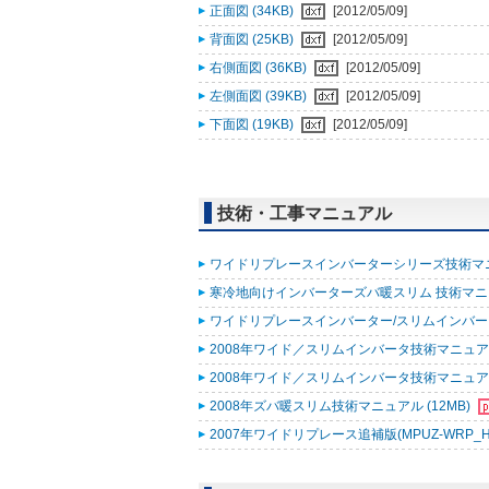
正面図 (34KB)
[2012/05/09]
背面図 (25KB)
[2012/05/09]
右側面図 (36KB)
[2012/05/09]
左側面図 (39KB)
[2012/05/09]
下面図 (19KB)
[2012/05/09]
技術・工事マニュアル
ワイドリプレースインバーターシリーズ技術マニュ
寒冷地向けインバーターズバ暖スリム 技術マニュアル
ワイドリプレースインバーター/スリムインバーター
2008年ワイド／スリムインバータ技術マニュア
2008年ワイド／スリムインバータ技術マニュア
2008年ズバ暖スリム技術マニュアル (12MB)
2007年ワイドリプレース追補版(MPUZ-WRP_HA6,