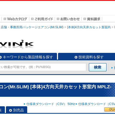
店舗・事務所用パッケージエアコン(Mr.SLIM)
[本体]4方向天井カセット形室内
キーワードから製品情報を探す
技術資料を探す
Mr.SLIM) [本体]4方向天井カセット形室内 MPLZ-
仕様表ダウンロード（CSV） 50Hz
仕様表ダウンロード（CSV）
表
別売品