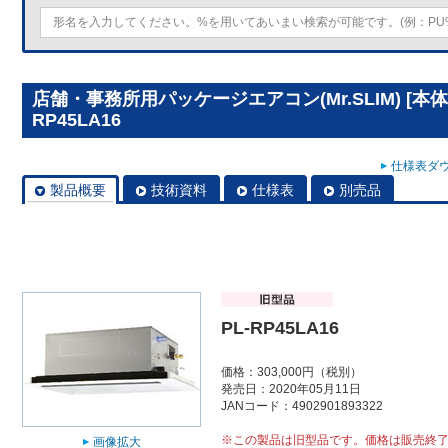
店舗・事務所用パッケージエアコン(Mr.SLIM) [本
RP45LA16
仕様表ダウ
製品概要
技術資料
仕様表
別売品
PL-RP45LA16
価格：303,000円（税別）
発売日：2020年05月11日
JANコード：4902901893322
※この製品は旧型品です。価格は販売終
画像拡大