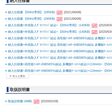
納入仕様書
納入仕様書 【50Hz専用】 (295KB)
[2021/06/08]
納入仕様書 【60Hz専用】 (295KB)
[2021/06/08]
納入仕様書<外気取入ﾀﾞｸﾄﾌﾗﾝｼﾞ組込> 【50Hz専用】 (140KB)
[2020/03/
納入仕様書<外気取入ﾀﾞｸﾄﾌﾗﾝｼﾞ組込> 【60Hz専用】 (140KB)
[2020/03/
納入仕様書<外気取入ﾀﾞｸﾄﾌﾗﾝｼﾞ組込 高性能ﾌｨﾙﾀｰ(NBS65%)組込 多機能ｹｰｽﾒﾝﾄ..
納入仕様書<外気取入ﾀﾞｸﾄﾌﾗﾝｼﾞ組込 高性能ﾌｨﾙﾀｰ(NBS65%)組込 多機能ｹｰｽﾒﾝﾄ..
納入仕様書<外気取入ﾀﾞｸﾄﾌﾗﾝｼﾞ組込 高性能ﾌｨﾙﾀｰ(NBS90%)組込 多機能ｹｰｽﾒﾝﾄ..
納入仕様書<外気取入ﾀﾞｸﾄﾌﾗﾝｼﾞ組込 高性能ﾌｨﾙﾀｰ(NBS90%)組込 多機能ｹｰｽﾒﾝﾄ..
納入仕様書<高性能ﾌｨﾙﾀｰ(NBS65%)組込 多機能ｹｰｽﾒﾝﾄ組込(+110mm)> 【50H
納入仕様書<高性能ﾌｨﾙﾀｰ(NBS65%)組込 多機能ｹｰｽﾒﾝﾄ組込(+110mm)> 【60H
取扱説明書
取扱説明書 (4MB)
[2020/02/28]