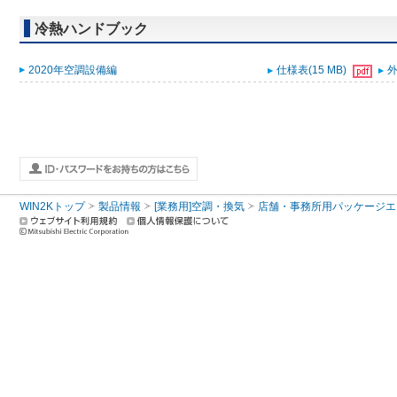
冷熱ハンドブック
2020年空調設備編
仕様表(15 MB)
外
WIN2Kトップ
製品情報
[業務用]空調・換気
店舗・事務所用パッケージエアコン