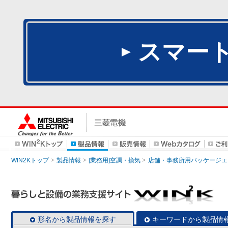
スマー
WIN2Kトップ
製品情報
[業務用]空調・換気
店舗・事務所用パッケージエアコン
形名から製品情報を探す
キーワードから製品情