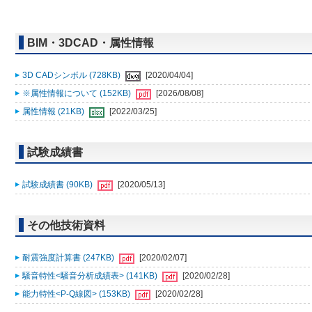
BIM・3DCAD・属性情報
3D CADシンボル (728KB)
[2020/04/04]
※属性情報について (152KB)
[2026/08/08]
属性情報 (21KB)
[2022/03/25]
試験成績書
試験成績書 (90KB)
[2020/05/13]
その他技術資料
耐震強度計算書 (247KB)
[2020/02/07]
騒音特性<騒音分析成績表> (141KB)
[2020/02/28]
能力特性<P-Q線図> (153KB)
[2020/02/28]