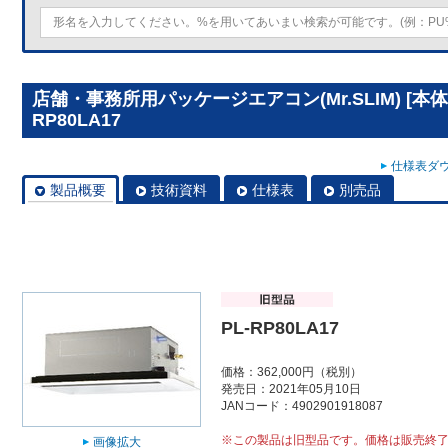
店舗・事務所用パッケージエアコン(Mr.SLIM) [本
RP80LA17
仕様表ダウ
製品概要
技術資料
仕様表
別売品
PL-RP80LA17
価格：362,000円（税別）
発売日：2021年05月10日
JANコード：4902901918087
※この製品は旧型品です。価格は販売終
画像拡大