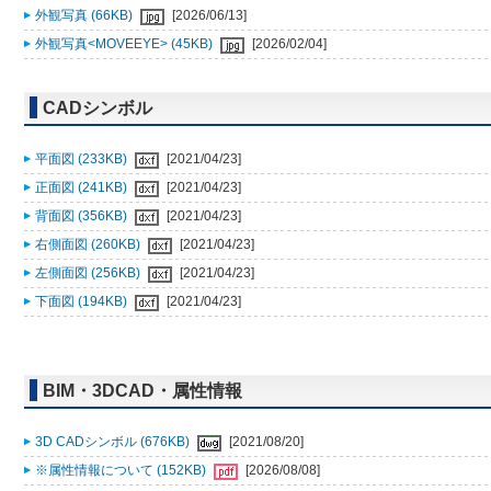
外観写真 (66KB)
[2026/06/13]
外観写真<MOVEEYE> (45KB)
[2026/02/04]
CADシンボル
平面図 (233KB)
[2021/04/23]
正面図 (241KB)
[2021/04/23]
背面図 (356KB)
[2021/04/23]
右側面図 (260KB)
[2021/04/23]
左側面図 (256KB)
[2021/04/23]
下面図 (194KB)
[2021/04/23]
BIM・3DCAD・属性情報
3D CADシンボル (676KB)
[2021/08/20]
※属性情報について (152KB)
[2026/08/08]