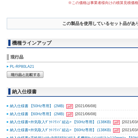
※この価格は事業者様向けの積算見積価
この製品を使用しているセット品があ
機種ラインアップ
現行品
PL-RP80LA21
納入仕様書
納入仕様書 【50Hz専用】 (2MB)
[2021/06/08]
納入仕様書 【60Hz専用】 (2MB)
[2021/06/08]
納入仕様書<外気取入ﾀﾞｸﾄﾌﾗﾝｼﾞ組込> 【50Hz専用】 (138KB)
[2021/03/
納入仕様書<外気取入ﾀﾞｸﾄﾌﾗﾝｼﾞ組込> 【60Hz専用】 (138KB)
[2021/03/