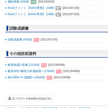
属性情報 (20KB)
[2022/03/25]
Revitファミリ 【50Hz専用】 (1MB)
[2022/07/20]
Revitファミリ 【60Hz専用】 (1MB)
[2022/07/20]
試験成績書
試験成績書 (43KB)
[2021/07/16]
その他技術資料
耐震強度計算書 (222KB)
[2021/04/08]
騒音特性<騒音分析成績表> (126KB)
[2021/04/08]
能力特性<P-Q線図> (260KB)
[2021/04/08]