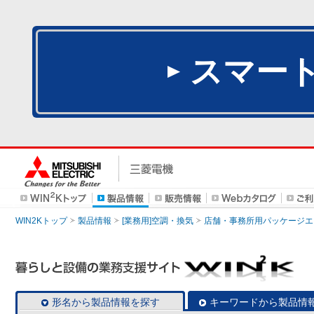
スマー
WIN2Kトップ
製品情報
[業務用]空調・換気
店舗・事務所用パッケージエアコン
形名から製品情報を探す
キーワードから製品情