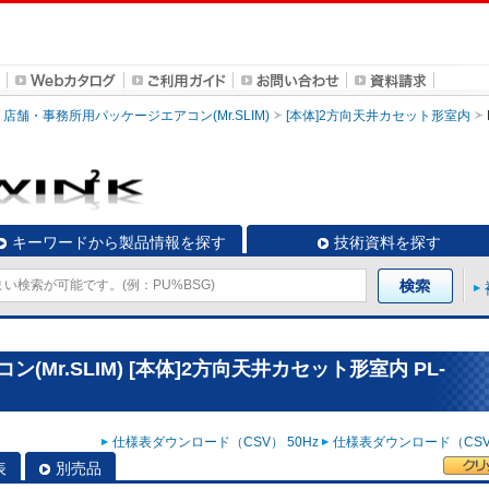
店舗・事務所用パッケージエアコン(Mr.SLIM)
[本体]2方向天井カセット形室内
キーワードから製品情報を探す
技術資料を探す
Mr.SLIM) [本体]2方向天井カセット形室内 PL-
仕様表ダウンロード（CSV） 50Hz
仕様表ダウンロード（CSV）
表
別売品