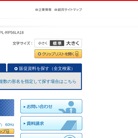
PL-RP56LA18
販促資料を探す（全文検索）
複数の形名を指定して探す場合はこちら
 60Hz