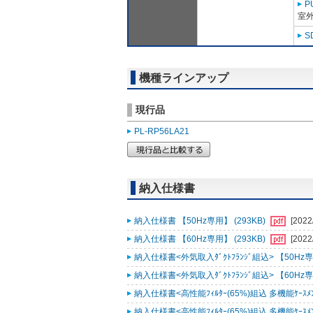
P
室外
S
機種ラインアップ
現行品
PL-RP56LA21
納入仕様書
納入仕様書 【50Hz専用】 (293KB)
[2022
納入仕様書 【60Hz専用】 (293KB)
[2022
納入仕様書<外気取入ﾀﾞｸﾄﾌﾗﾝｼﾞ組込> 【50Hz専用
納入仕様書<外気取入ﾀﾞｸﾄﾌﾗﾝｼﾞ組込> 【60Hz専用
納入仕様書<高性能ﾌｨﾙﾀｰ(65%)組込 多機能ｹｰｽﾒﾝﾄ
納入仕様書<高性能ﾌｨﾙﾀｰ(65%)組込 多機能ｹｰｽﾒﾝﾄ