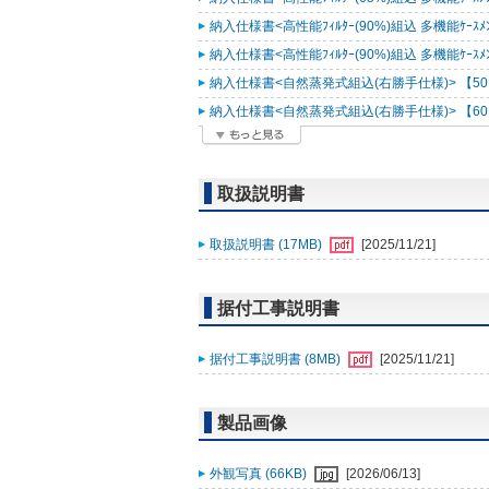
納入仕様書<高性能ﾌｨﾙﾀｰ(90%)組込 多機能ｹｰｽﾒﾝﾄ
納入仕様書<高性能ﾌｨﾙﾀｰ(90%)組込 多機能ｹｰｽﾒﾝﾄ
納入仕様書<自然蒸発式組込(右勝手仕様)> 【50Hz
納入仕様書<自然蒸発式組込(右勝手仕様)> 【60Hz
取扱説明書
取扱説明書 (17MB)
[2025/11/21]
据付工事説明書
据付工事説明書 (8MB)
[2025/11/21]
製品画像
外観写真 (66KB)
[2026/06/13]