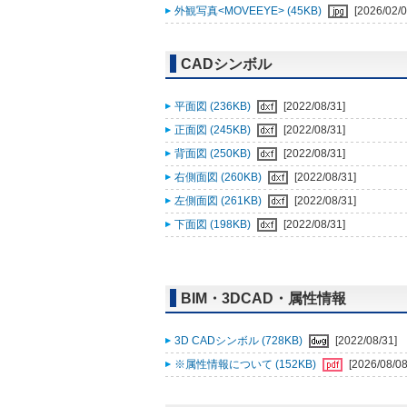
外観写真<MOVEEYE> (45KB)
[2026/02/0
CADシンボル
平面図 (236KB)
[2022/08/31]
正面図 (245KB)
[2022/08/31]
背面図 (250KB)
[2022/08/31]
右側面図 (260KB)
[2022/08/31]
左側面図 (261KB)
[2022/08/31]
下面図 (198KB)
[2022/08/31]
BIM・3DCAD・属性情報
3D CADシンボル (728KB)
[2022/08/31]
※属性情報について (152KB)
[2026/08/08