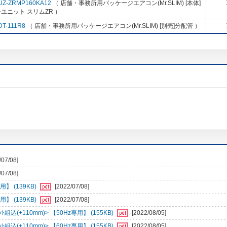
UZ-ZRMP160KA12
（ 店舗・事務所用パッケージエアコン(Mr.SLIM) [本体]
ユニット スリムZR ）
DT-111R8
（ 店舗・事務所用パッケージエアコン(Mr.SLIM) [別売]分配管 ）
/07/08]
/07/08]
】 (139KB)
[2022/07/08]
】 (139KB)
[2022/07/08]
組込(+110mm)> 【50Hz専用】 (155KB)
[2022/08/05]
組込(+110mm)> 【60Hz専用】 (155KB)
[2022/08/05]