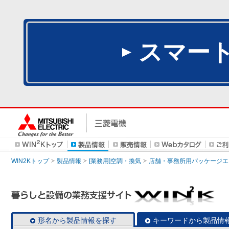
スマー
WIN2Kトップ
製品情報
[業務用]空調・換気
店舗・事務所用パッケージエアコン
形名から製品情報を探す
キーワードから製品情