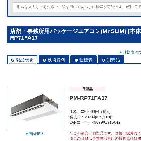
店舗・事務所用パッケージエアコン(Mr.SLIM) [本
RP71FA17
仕様表ダウ
製品概要
技術資料
仕様表
別売品
PM-RP71FA17
価格：336,000円（税別）
発売日：2021年05月10日
JANコード：4902901915642
※この製品は旧型品です。価格は販売終
画像拡大
※この価格は事業者様向けの積算見積価