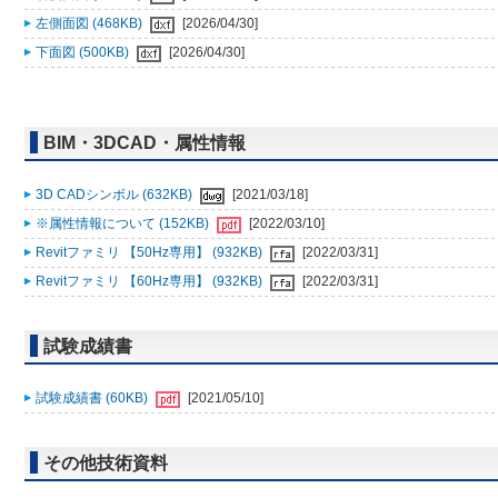
左側面図 (468KB)
[2026/04/30]
下面図 (500KB)
[2026/04/30]
BIM・3DCAD・属性情報
3D CADシンボル (632KB)
[2021/03/18]
※属性情報について (152KB)
[2022/03/10]
Revitファミリ 【50Hz専用】 (932KB)
[2022/03/31]
Revitファミリ 【60Hz専用】 (932KB)
[2022/03/31]
試験成績書
試験成績書 (60KB)
[2021/05/10]
その他技術資料