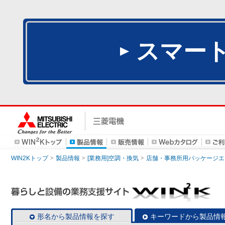
スマー
WIN2Kトップ
製品情報
[業務用]空調・換気
店舗・事務所用パッケージエアコン
形名から製品情報を探す
キーワードから製品情