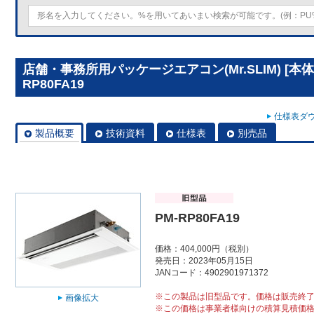
店舗・事務所用パッケージエアコン(Mr.SLIM) [本
RP80FA19
仕様表ダウ
製品概要
技術資料
仕様表
別売品
PM-RP80FA19
価格：404,000円（税別）
発売日：2023年05月15日
JANコード：4902901971372
※この製品は旧型品です。価格は販売終
画像拡大
※この価格は事業者様向けの積算見積価