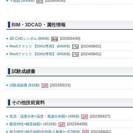
下面図 (500KB)
[2026/04/30]
BIM・3DCAD・属性情報
3D CADシンボル (89KB)
[2026/04/30]
Revitファミリ 【50Hz専用】 (940KB)
[2024/08/01]
Revitファミリ 【60Hz専用】 (940KB)
[2024/08/01]
試験成績書
試験成績書 (91KB)
[2023/05/15]
その他技術資料
気流・温度分布<温度・風速分布図> (48KB)
[2023/04/27]
騒音特性<騒音線図> (452KB)
[2023/04/06]
能力特性<静圧線図(外気取入風量)> (579KB)
[2023/06/01]