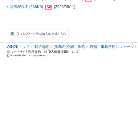
電気配線図 (666KB)
[2023/05/11]
WIN2Kトップ
製品情報
[業務用]空調・換気
店舗・事務所用パッケージエアコン