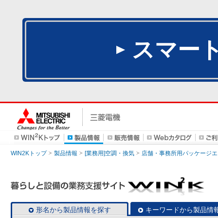
スマー
WIN2Kトップ
製品情報
[業務用]空調・換気
店舗・事務所用パッケージエアコン
形名から製品情報を探す
キーワードから製品情