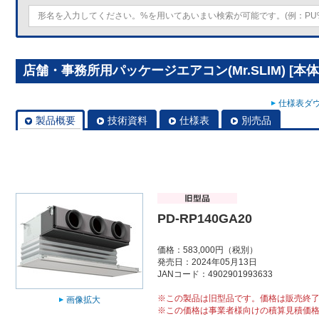
店舗・事務所用パッケージエアコン(Mr.SLIM) [本体
仕様表ダウ
製品概要
技術資料
仕様表
別売品
PD-RP140GA20
価格：583,000円（税別）
発売日：2024年05月13日
JANコード：4902901993633
※この製品は旧型品です。価格は販売終
画像拡大
※この価格は事業者様向けの積算見積価