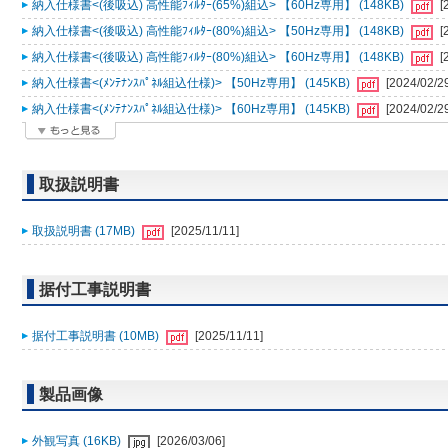
納入仕様書<(後吸込) 高性能ﾌｨﾙﾀｰ(65%)組込> 【60Hz専用】 (148KB)
[
納入仕様書<(後吸込) 高性能ﾌｨﾙﾀｰ(80%)組込> 【50Hz専用】 (148KB)
[
納入仕様書<(後吸込) 高性能ﾌｨﾙﾀｰ(80%)組込> 【60Hz専用】 (148KB)
[
納入仕様書<(ﾒﾝﾃﾅﾝｽﾊﾟﾈﾙ組込仕様)> 【50Hz専用】 (145KB)
[2024/02/2
納入仕様書<(ﾒﾝﾃﾅﾝｽﾊﾟﾈﾙ組込仕様)> 【60Hz専用】 (145KB)
[2024/02/2
取扱説明書
取扱説明書 (17MB)
[2025/11/11]
据付工事説明書
据付工事説明書 (10MB)
[2025/11/11]
製品画像
外観写真 (16KB)
[2026/03/06]