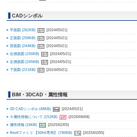
CADシンボル
平面図 (262KB)
[2024/05/21]
正面図 (256KB)
[2024/05/21]
背面図 (244KB)
[2024/05/21]
右側面図 (250KB)
[2024/05/21]
左側面図 (245KB)
[2024/05/21]
下面図 (221KB)
[2024/05/21]
BIM・3DCAD・属性情報
3D CADシンボル (48KB)
[2024/05/21]
※属性情報について (152KB)
[2026/08/08]
属性情報 (16KB)
[2025/02/05]
Revitファミリ 【50Hz専用】 (780KB)
[2025/02/05]