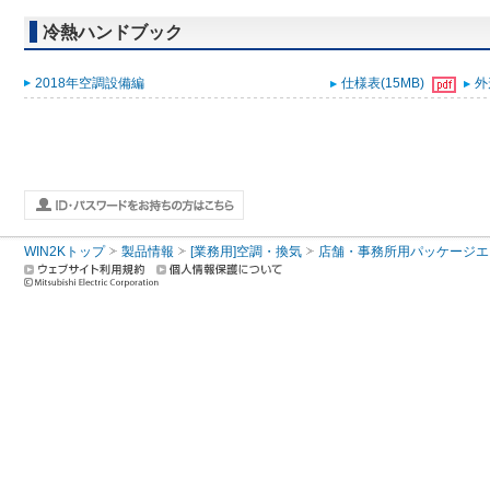
冷熱ハンドブック
2018年空調設備編
仕様表(15MB)
外
WIN2Kトップ
製品情報
[業務用]空調・換気
店舗・事務所用パッケージエアコン