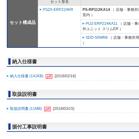
セット形名
PSZX-ERP224KR
PS-RP112KA14
（ 店舗・事務所用
室内 ）
セット構成品
PUZ-ERP224KA11
（ 店舗・事務
外ユニット スリムER ）
SDD-50WR8
（ 店舗・事務所用パ
）
納入仕様書
納入仕様書 (141KB)
[2018/02/16]
取扱説明書
取扱説明書 (11MB)
[2018/03/15]
据付工事説明書