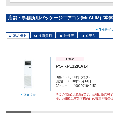
店舗・事務所用パッケージエアコン(Mr.SLIM) [本体]
仕様表ダウ
製品概要
技術資料
仕様表
別売品
PS-RP112KA14
価格：356,000円（税別）
発売日：2018年05月14日
JANコード：4902901842153
※この製品は旧型品です。価格は販売終
画像拡大
※この価格は事業者様向けの積算見積価