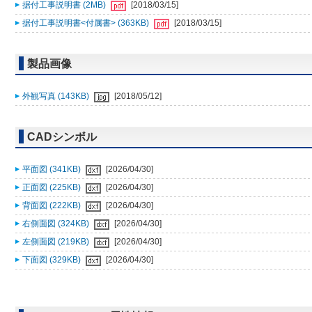
据付工事説明書 (2MB)
[2018/03/15]
据付工事説明書<付属書> (363KB)
[2018/03/15]
製品画像
外観写真 (143KB)
[2018/05/12]
CADシンボル
平面図 (341KB)
[2026/04/30]
正面図 (225KB)
[2026/04/30]
背面図 (222KB)
[2026/04/30]
右側面図 (324KB)
[2026/04/30]
左側面図 (219KB)
[2026/04/30]
下面図 (329KB)
[2026/04/30]