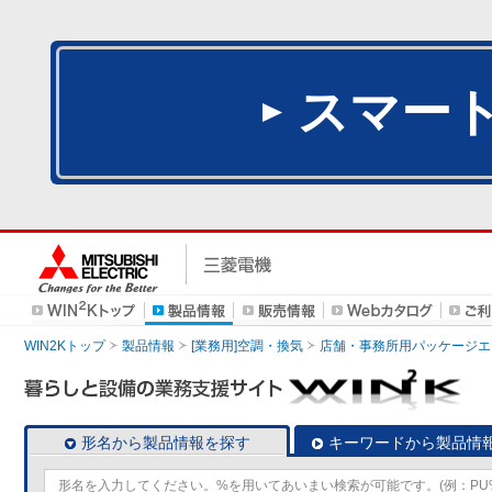
スマー
WIN2Kトップ
製品情報
[業務用]空調・換気
店舗・事務所用パッケージエアコン
形名から製品情報を探す
キーワードから製品情