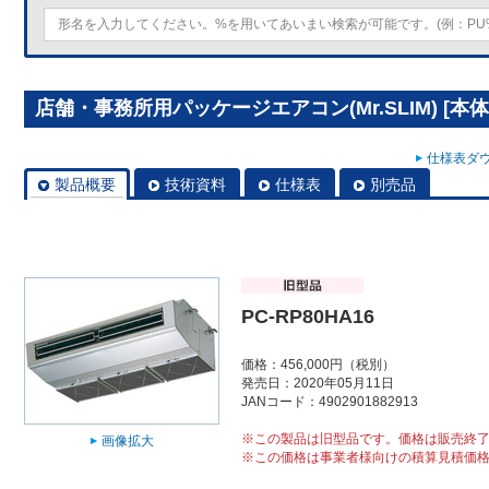
店舗・事務所用パッケージエアコン(Mr.SLIM) [本体]
仕様表ダウ
製品概要
技術資料
仕様表
別売品
PC-RP80HA16
価格：456,000円（税別）
発売日：2020年05月11日
JANコード：4902901882913
※この製品は旧型品です。価格は販売終
画像拡大
※この価格は事業者様向けの積算見積価