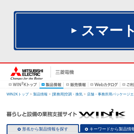
スマー
WIN2Kトップ
製品情報
[業務用]空調・換気
店舗・事務所用パッケージエアコン
形名から製品情報を探す
キーワードから製品情