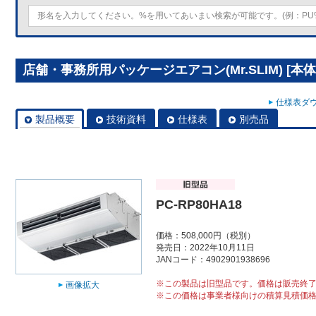
店舗・事務所用パッケージエアコン(Mr.SLIM) [本体]
仕様表ダウ
製品概要
技術資料
仕様表
別売品
PC-RP80HA18
価格：508,000円（税別）
発売日：2022年10月11日
JANコード：4902901938696
※この製品は旧型品です。価格は販売終
画像拡大
※この価格は事業者様向けの積算見積価