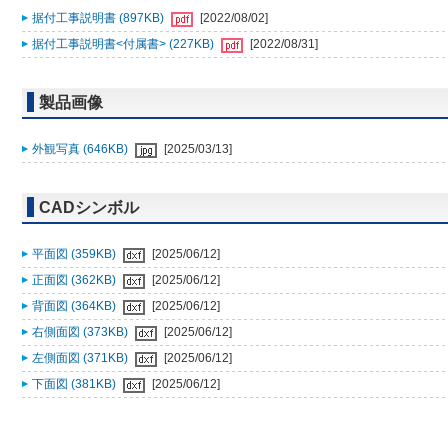
据付工事説明書 (897KB)
[2022/08/02]
据付工事説明書<付属書> (227KB)
[2022/08/31]
製品画像
外観写真 (646KB)
[2025/03/13]
CADシンボル
平面図 (359KB)
[2025/06/12]
正面図 (362KB)
[2025/06/12]
背面図 (364KB)
[2025/06/12]
右側面図 (373KB)
[2025/06/12]
左側面図 (371KB)
[2025/06/12]
下面図 (381KB)
[2025/06/12]