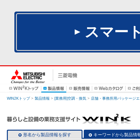
スマー
WIN2Kトップ
製品情報
[業務用]空調・換気
店舗・事務所用パッケージエアコン
形名から製品情報を探す
キーワードから製品情