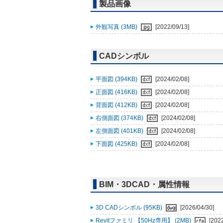
製品画像
外観写真 (3MB)
[2022/09/13]
CADシンボル
平面図 (394KB)
[2024/02/08]
正面図 (416KB)
[2024/02/08]
背面図 (412KB)
[2024/02/08]
右側面図 (374KB)
[2024/02/08]
左側面図 (401KB)
[2024/02/08]
下面図 (425KB)
[2024/02/08]
BIM・3DCAD・属性情報
3D CADシンボル (95KB)
[2026/04/30]
Revitファミリ 【50Hz専用】 (2MB)
[202