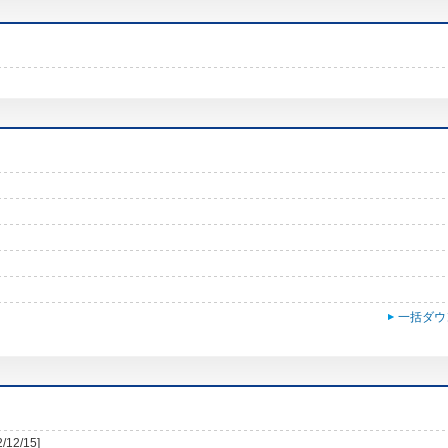
一括ダウ
2/12/15]