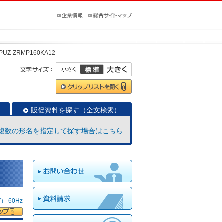
PUZ-ZRMP160KA12
販促資料を探す（全文検索）
複数の形名を指定して探す場合はこちら
 60Hz