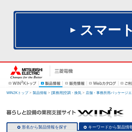
スマー
WIN2Kトップ
製品情報
[業務用]空調・換気
店舗・事務所用パッケージエアコン
形名から製品情報を探す
キーワードから製品情