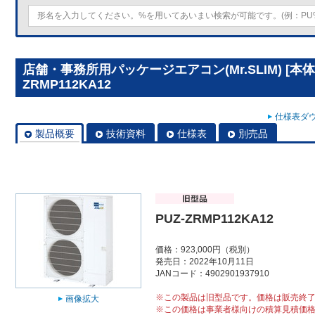
店舗・事務所用パッケージエアコン(Mr.SLIM) [本体
ZRMP112KA12
仕様表ダウ
製品概要
技術資料
仕様表
別売品
PUZ-ZRMP112KA12
価格：923,000円（税別）
発売日：2022年10月11日
JANコード：4902901937910
※この製品は旧型品です。価格は販売終
画像拡大
※この価格は事業者様向けの積算見積価