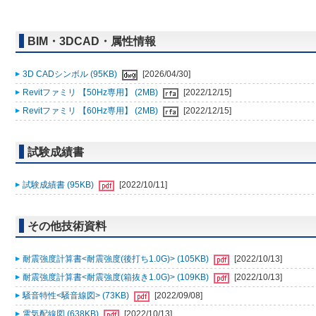
BIM・3DCAD・属性情報
3D CADシンボル (95KB)
[2026/04/30]
Revitファミリ 【50Hz専用】 (2MB)
[2022/12/15]
Revitファミリ 【60Hz専用】 (2MB)
[2022/12/15]
試験成績書
試験成績書 (95KB)
[2022/10/11]
その他技術資料
耐震強度計算書<耐震強度(後打ち1.0G)> (105KB)
[2022/10/13]
耐震強度計算書<耐震強度(箱抜き1.0G)> (109KB)
[2022/10/13]
騒音特性<騒音線図> (73KB)
[2022/09/08]
電気配線図 (638KB)
[2022/10/13]