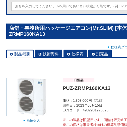
店舗・事務所用パッケージエアコン(Mr.SLIM) [本体
ZRMP160KA13
仕様表ダウ
製品概要
技術資料
仕様表
別売品
PUZ-ZRMP160KA13
価格：1,303,000円（税別）
発売日：2023年05月15日
JANコード：4902901970825
※この製品は旧型品です。価格は販売終
画像拡大
※この価格は事業者様向けの積算見積価