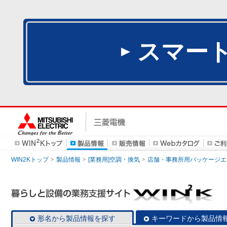
スマー
WIN2Kトップ
製品情報
[業務用]空調・換気
店舗・事務所用パッケージエアコン
形名から製品情報を探す
キーワードから製品情