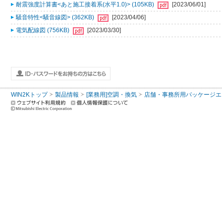
耐震強度計算書<あと施工接着系(水平1.0)> (105KB)
[2023/06/01]
騒音特性<騒音線図> (362KB)
[2023/04/06]
電気配線図 (756KB)
[2023/03/30]
WIN2Kトップ
製品情報
[業務用]空調・換気
店舗・事務所用パッケージエアコン