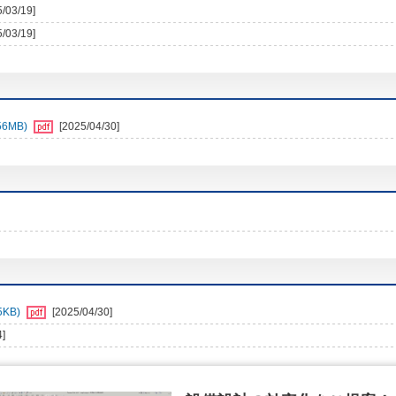
5/03/19]
5/03/19]
6MB)
[2025/04/30]
KB)
[2025/04/30]
4]