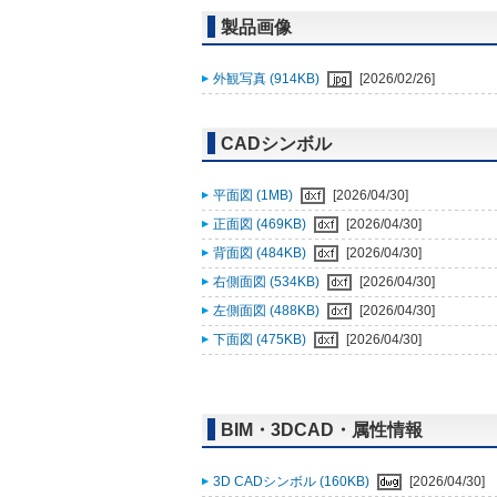
製品画像
外観写真 (914KB)
[2026/02/26]
CADシンボル
平面図 (1MB)
[2026/04/30]
正面図 (469KB)
[2026/04/30]
背面図 (484KB)
[2026/04/30]
右側面図 (534KB)
[2026/04/30]
左側面図 (488KB)
[2026/04/30]
下面図 (475KB)
[2026/04/30]
BIM・3DCAD・属性情報
3D CADシンボル (160KB)
[2026/04/30]