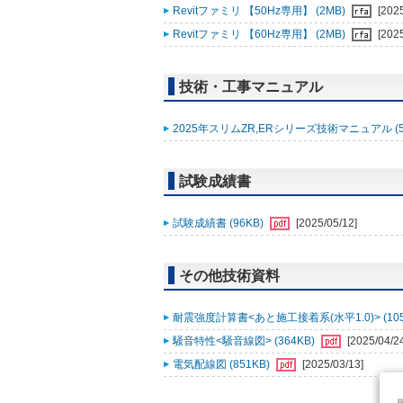
Revitファミリ 【50Hz専用】 (2MB)
[202
Revitファミリ 【60Hz専用】 (2MB)
[202
技術・工事マニュアル
2025年スリムZR,ERシリーズ技術マニュアル (5
試験成績書
試験成績書 (96KB)
[2025/05/12]
その他技術資料
耐震強度計算書<あと施工接着系(水平1.0)> (105
騒音特性<騒音線図> (364KB)
[2025/04/2
電気配線図 (851KB)
[2025/03/13]