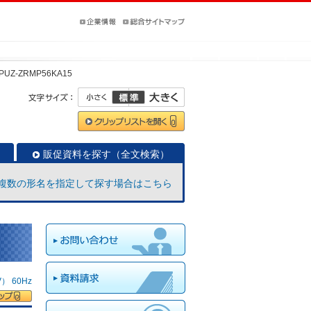
PUZ-ZRMP56KA15
販促資料を探す（全文検索）
複数の形名を指定して探す場合はこちら
 60Hz