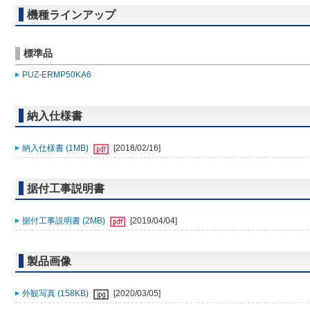
機種ラインアップ
標準品
PUZ-ERMP50KA6
納入仕様書
納入仕様書 (1MB)
[2018/02/16]
据付工事説明書
据付工事説明書 (2MB)
[2019/04/04]
製品画像
外観写真 (158KB)
[2020/03/05]