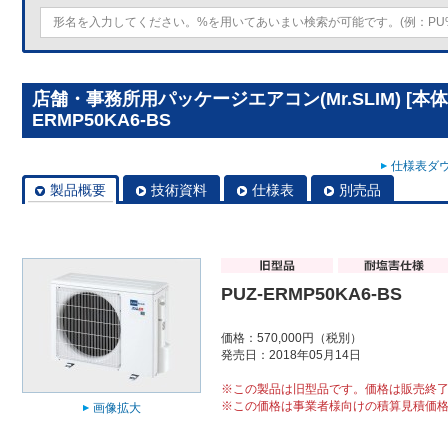
店舗・事務所用パッケージエアコン(Mr.SLIM) [本体
ERMP50KA6-BS
仕様表ダウ
製品概要
技術資料
仕様表
別売品
PUZ-ERMP50KA6-BS
価格：570,000円（税別）
発売日：2018年05月14日
※この製品は旧型品です。価格は販売終
※この価格は事業者様向けの積算見積価
画像拡大