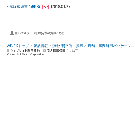
試験成績書 (59KB)
[2018/04/27]
WIN2Kトップ
製品情報
[業務用]空調・換気
店舗・事務所用パッケージエアコン