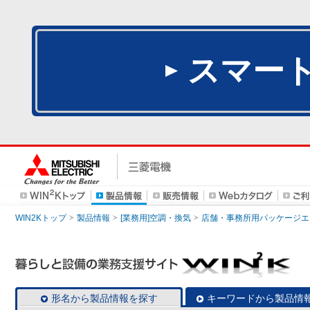
スマー
WIN2Kトップ
製品情報
[業務用]空調・換気
店舗・事務所用パッケージエアコン
形名から製品情報を探す
キーワードから製品情