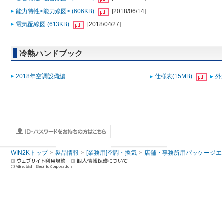
能力特性<能力線図> (606KB)
[2018/06/14]
電気配線図 (613KB)
[2018/04/27]
冷熱ハンドブック
2018年空調設備編
仕様表(15MB)
外
WIN2Kトップ
製品情報
[業務用]空調・換気
店舗・事務所用パッケージエアコン