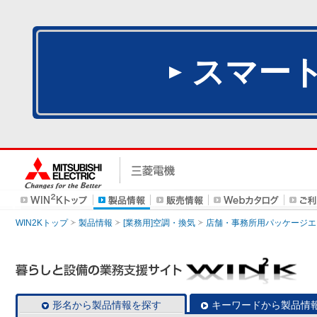
スマー
WIN2Kトップ
製品情報
[業務用]空調・換気
店舗・事務所用パッケージエアコン
形名から製品情報を探す
キーワードから製品情