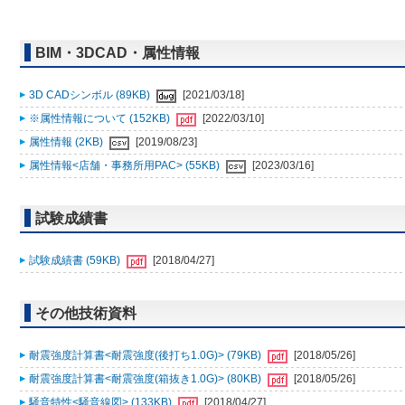
BIM・3DCAD・属性情報
3D CADシンボル (89KB)
[2021/03/18]
※属性情報について (152KB)
[2022/03/10]
属性情報 (2KB)
[2019/08/23]
属性情報<店舗・事務所用PAC> (55KB)
[2023/03/16]
試験成績書
試験成績書 (59KB)
[2018/04/27]
その他技術資料
耐震強度計算書<耐震強度(後打ち1.0G)> (79KB)
[2018/05/26]
耐震強度計算書<耐震強度(箱抜き1.0G)> (80KB)
[2018/05/26]
騒音特性<騒音線図> (133KB)
[2018/04/27]