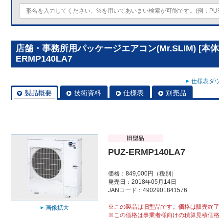
店舗・事務所用パッケージエアコン(Mr.SLIM) [本体
ERMP140LA7
仕様表ダウ
製品概要
技術資料
仕様表
別売品
PUZ-ERMP140LA7
価格：849,000円（税別）
発売日：2018年05月14日
JANコード：4902901841576
※この製品は旧型品です。価格は販売終
画像拡大
※この価格は事業者様向けの積算見積価