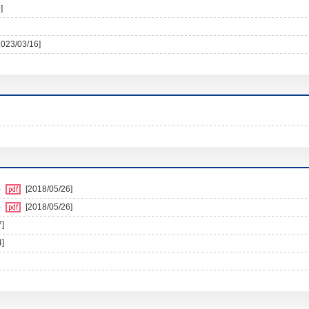
]
2023/03/16]
)
[2018/05/26]
)
[2018/05/26]
7]
4]