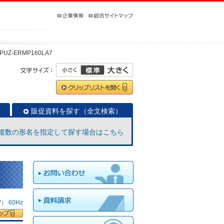
PUZ-ERMP160LA7
販促資料を探す（全文検索）
複数の形名を指定して探す場合はこちら
 60Hz