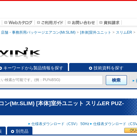
店舗・事務所用パッケージエアコン(Mr.SLIM)
[本体]室外ユニット
スリムER
キーワードから製品情報を探す
技術資料を探す
r.SLIM) [本体]室外ユニット スリムER PUZ-
仕様表ダウンロード（CSV） 50Hz
仕様表ダウンロード（CSV）
表
別売品