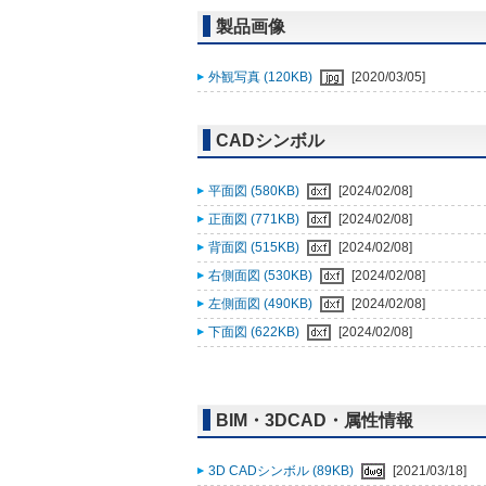
製品画像
外観写真 (120KB)
[2020/03/05]
CADシンボル
平面図 (580KB)
[2024/02/08]
正面図 (771KB)
[2024/02/08]
背面図 (515KB)
[2024/02/08]
右側面図 (530KB)
[2024/02/08]
左側面図 (490KB)
[2024/02/08]
下面図 (622KB)
[2024/02/08]
BIM・3DCAD・属性情報
3D CADシンボル (89KB)
[2021/03/18]