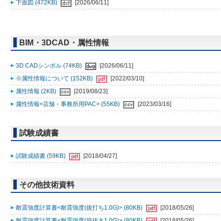
下面図 (472KB)
[2026/06/11]
BIM・3DCAD・属性情報
3D CADシンボル (74KB)
[2026/06/11]
※属性情報について (152KB)
[2022/03/10]
属性情報 (2KB)
[2019/08/23]
属性情報<店舗・事務所用PAC> (55KB)
[2023/03/16]
試験成績書
試験成績書 (59KB)
[2018/04/27]
その他技術資料
耐震強度計算書<耐震強度(後打ち1.0G)> (80KB)
[2018/05/26]
耐震強度計算書<耐震強度(箱抜き1.0G)> (80KB)
[2018/05/26]