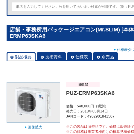
店舗・事務所用パッケージエアコン(Mr.SLIM) [本体
ERMP63SKA6
仕様表ダウ
製品概要
技術資料
仕様表
別売品
PUZ-ERMP63SKA6
価格：548,000円（税別）
発売日：2018年05月14日
JANコード：4902901841507
※この製品は旧型品です。価格は販売終
画像拡大
※この価格は事業者様向けの積算見積価