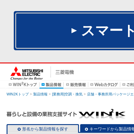
スマー
WIN2Kトップ
製品情報
[業務用]空調・換気
店舗・事務所用パッケージエアコン
形名から製品情報を探す
キーワードから製品情