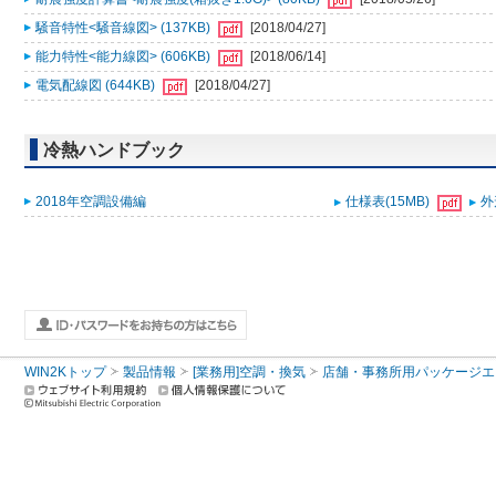
騒音特性<騒音線図> (137KB)
[2018/04/27]
能力特性<能力線図> (606KB)
[2018/06/14]
電気配線図 (644KB)
[2018/04/27]
冷熱ハンドブック
2018年空調設備編
仕様表(15MB)
外
WIN2Kトップ
製品情報
[業務用]空調・換気
店舗・事務所用パッケージエアコン