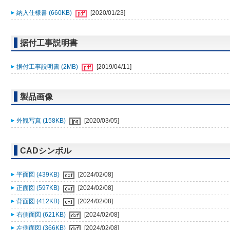
納入仕様書 (660KB)
[2020/01/23]
据付工事説明書
据付工事説明書 (2MB)
[2019/04/11]
製品画像
外観写真 (158KB)
[2020/03/05]
CADシンボル
平面図 (439KB)
[2024/02/08]
正面図 (597KB)
[2024/02/08]
背面図 (412KB)
[2024/02/08]
右側面図 (621KB)
[2024/02/08]
左側面図 (366KB)
[2024/02/08]