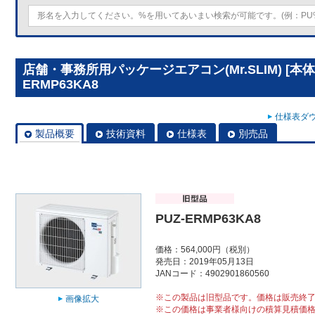
店舗・事務所用パッケージエアコン(Mr.SLIM) [本体
ERMP63KA8
仕様表ダウ
製品概要
技術資料
仕様表
別売品
PUZ-ERMP63KA8
価格：564,000円（税別）
発売日：2019年05月13日
JANコード：4902901860560
※この製品は旧型品です。価格は販売終
画像拡大
※この価格は事業者様向けの積算見積価