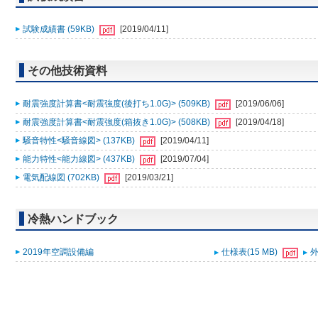
試験成績書 (59KB)
[2019/04/11]
その他技術資料
耐震強度計算書<耐震強度(後打ち1.0G)> (509KB)
[2019/06/06]
耐震強度計算書<耐震強度(箱抜き1.0G)> (508KB)
[2019/04/18]
騒音特性<騒音線図> (137KB)
[2019/04/11]
能力特性<能力線図> (437KB)
[2019/07/04]
電気配線図 (702KB)
[2019/03/21]
冷熱ハンドブック
2019年空調設備編
仕様表(15 MB)
外