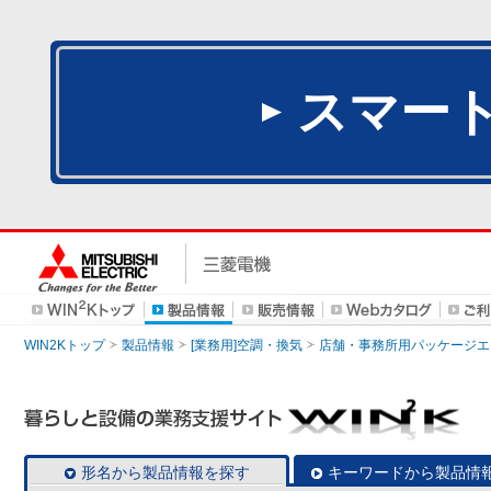
スマー
WIN2Kトップ
製品情報
[業務用]空調・換気
店舗・事務所用パッケージエアコン
形名から製品情報を探す
キーワードから製品情