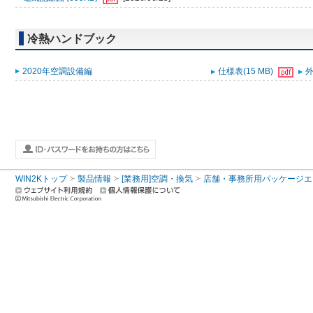
冷熱ハンドブック
2020年空調設備編
仕様表(15 MB)
外
WIN2Kトップ
製品情報
[業務用]空調・換気
店舗・事務所用パッケージエアコン