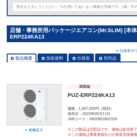
店舗・事務所用パッケージエアコン(Mr.SLIM) [本体
ERP224KA13
仕様表ダウ
製品概要
技術資料
仕様表
別売品
PUZ-ERP224KA13
価格：1,407,000円（税別）
発売日：2020年05月11日
JANコード：4902901882319
※この製品は旧型品です。価格は販売終
画像拡大
※この価格は事業者様向けの積算見積価