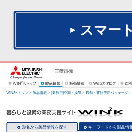
スマー
WIN2Kトップ
製品情報
[業務用]空調・換気
店舗・事務所用パッケージエアコン
形名から製品情報を探す
キーワードから製品情