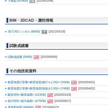
下面図 (425KB)
[2024/02/08]
BIM・3DCAD・属性情報
3D CADシンボル (96KB)
[2021/03/18]
試験成績書
試験成績書 (59KB)
[2020/04/09]
その他技術資料
耐震強度計算書<耐震強度(後打ち1.0G)> (76KB)
[2020/04/02]
耐震強度計算書<耐震強度(箱抜き1.0G)> (74KB)
[2020/04/02]
騒音特性<騒音線図> (423KB)
[2020/03/26]
能力特性<能力線図> (475KB)
[2020/08/27]
電気配線図 (699KB)
[2026/06/25]